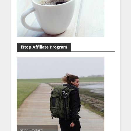
fstop Affiliate Program
f-stop Produkte