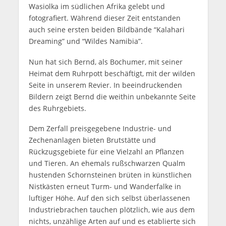
Wasiolka im südlichen Afrika gelebt und
fotografiert. Während dieser Zeit entstanden
auch seine ersten beiden Bildbände “Kalahari
Dreaming” und “Wildes Namibia”.
Nun hat sich Bernd, als Bochumer, mit seiner
Heimat dem Ruhrpott beschäftigt, mit der wilden
Seite in unserem Revier. In beeindruckenden
Bildern zeigt Bernd die weithin unbekannte Seite
des Ruhrgebiets.
Dem Zerfall preisgegebene Industrie- und
Zechenanlagen bieten Brutstätte und
Rückzugsgebiete für eine Vielzahl an Pflanzen
und Tieren. An ehemals rußschwarzen Qualm
hustenden Schornsteinen brüten in künstlichen
Nistkästen erneut Turm- und Wanderfalke in
luftiger Höhe. Auf den sich selbst überlassenen
Industriebrachen tauchen plötzlich, wie aus dem
nichts, unzählige Arten auf und es etablierte sich