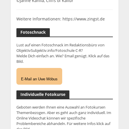
©Janne Kahila, Cliffs of Kallur
Weitere Informationen: https://www.zingst.de
Fotoschnack
Lust auf einen Fotoschnack im Redaktionsbüro von
ObjektivSubjektiv.info/Fotoschule C-R?
Melde Dich einfach an. Wie? Email genügt. Klick auf das
Bild.
E-Mail an Uwe Möbus
Individuelle Fotokurse
Geboten werden Ihnen eine Auswahl an Fotokursen
Themenbezogen. Aber es geht auch ganz individuell. Im
Online Videochat können wir spezifische
Problembereiche abhandeln. Für weitere Infos klick auf