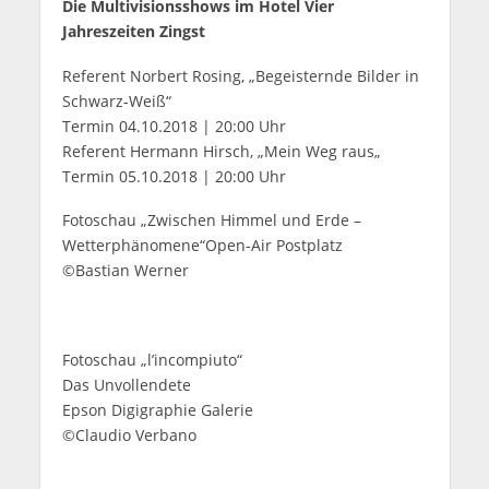
Die Multivisionsshows im Hotel Vier
Jahreszeiten Zingst
Referent Norbert Rosing, „Begeisternde Bilder in
Schwarz-Weiß“
Termin 04.10.2018 | 20:00 Uhr
Referent Hermann Hirsch, „Mein Weg raus„
Termin 05.10.2018 | 20:00 Uhr
Fotoschau „Zwischen Himmel und Erde –
Wetterphänomene“Open-Air Postplatz
©Bastian Werner
Fotoschau „l’incompiuto“
Das Unvollendete
Epson Digigraphie Galerie
©Claudio Verbano