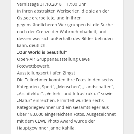
Vernissage 31.10.2018 | 17:00 Uhr
In ihren abstrakten Werkserien, die sie an der
Ostsee erarbeitete, und in ihren
gegenständlicheren Werkgruppen ist die Suche
nach der Grenze der Wahrnehmbarkeit, und
dessen was sich außerhalb des Bildes befinden
kann, deutlich.
„
Our World is beautiful“
Open-Air Gruppenausstellung Cewe
Fotowettbewerb,
Ausstellungsort Hafen Zingst
Die Teilnehmer konnten ihre Fotos in den sechs
Kategorien „Sport“, „Menschen“, „Landschaften“,
„Architektur“, „Verkehr und Infrastruktur“ sowie
„Natur“ einreichen. Ermittelt wurden sechs
Kategoriegewinner und ein Gesamtsieger aus
über 183.000 eingereichten Fotos. Ausgezeichnet
mit dem CEWE Photo Award wurde der
Hauptgewinner Janne Kahila.