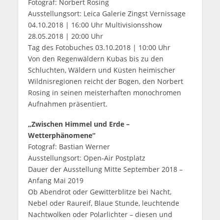
Fotograf: Norbert Rosing
Ausstellungsort: Leica Galerie Zingst Vernissage
04.10.2018 | 16:00 Uhr Multivisionsshow
28.05.2018 | 20:00 Uhr
Tag des Fotobuches 03.10.2018 | 10:00 Uhr
Von den Regenwäldern Kubas bis zu den
Schluchten, Wäldern und Küsten heimischer
Wildnisregionen reicht der Bogen, den Norbert
Rosing in seinen meisterhaften monochromen
Aufnahmen präsentiert.
„Zwischen Himmel und Erde –
Wetterphänomene“
Fotograf: Bastian Werner
Ausstellungsort: Open-Air Postplatz
Dauer der Ausstellung Mitte September 2018 –
Anfang Mai 2019
Ob Abendrot oder Gewitterblitze bei Nacht,
Nebel oder Raureif, Blaue Stunde, leuchtende
Nachtwolken oder Polarlichter – diesen und