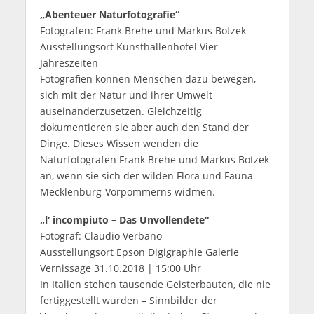
„
Abenteuer Naturfotografie“
Fotografen: Frank Brehe und Markus Botzek
Ausstellungsort Kunsthallenhotel Vier
Jahreszeiten
Fotografien können Menschen dazu bewegen,
sich mit der Natur und ihrer Umwelt
auseinanderzusetzen. Gleichzeitig
dokumentieren sie aber auch den Stand der
Dinge. Dieses Wissen wenden die
Naturfotografen Frank Brehe und Markus Botzek
an, wenn sie sich der wilden Flora und Fauna
Mecklenburg-Vorpommerns widmen.
„l‘ incompiuto – Das Unvollendete“
Fotograf: Claudio Verbano
Ausstellungsort Epson Digigraphie Galerie
Vernissage 31.10.2018 | 15:00 Uhr
In Italien stehen tausende Geisterbauten, die nie
fertiggestellt wurden – Sinnbilder der