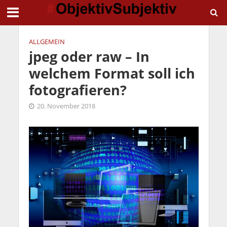
ALLGEMEIN
jpeg oder raw – In
welchem Format soll ich
fotografieren?
20. November 2018