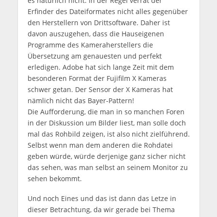
es natürlich nicht. In der Regel verrät der
Erfinder des Dateiformates nicht alles gegenüber
den Herstellern von Drittsoftware. Daher ist
davon auszugehen, dass die Hauseigenen
Programme des Kameraherstellers die
Übersetzung am genauesten und perfekt
erledigen. Adobe hat sich lange Zeit mit dem
besonderen Format der Fujifilm X Kameras
schwer getan. Der Sensor der X Kameras hat
nämlich nicht das Bayer-Pattern!
Die Aufforderung, die man in so manchen Foren
in der Diskussion um Bilder liest, man solle doch
mal das Rohbild zeigen, ist also nicht zielführend.
Selbst wenn man dem anderen die Rohdatei
geben würde, würde derjenige ganz sicher nicht
das sehen, was man selbst an seinem Monitor zu
sehen bekommt.
Und noch Eines und das ist dann das Letze in
dieser Betrachtung, da wir gerade bei Thema