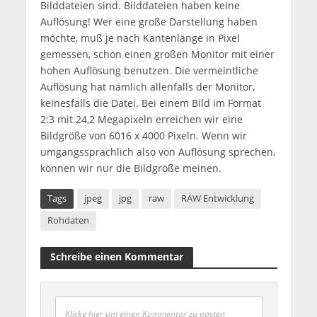
Bilddateien sind. Bilddateien haben keine
Auflösung! Wer eine große Darstellung haben
möchte, muß je nach Kantenlänge in Pixel
gemessen, schon einen großen Monitor mit einer
hohen Auflösung benutzen. Die vermeintliche
Auflösung hat nämlich allenfalls der Monitor,
keinesfalls die Datei. Bei einem Bild im Format
2:3 mit 24,2 Megapixeln erreichen wir eine
Bildgröße von 6016 x 4000 Pixeln. Wenn wir
umgangssprachlich also von Auflösung sprechen,
können wir nur die Bildgröße meinen.
Tags
jpeg
jpg
raw
RAW Entwicklung
Rohdaten
Schreibe einen Kommentar
Klicke hier um einen Kommentar zu posten