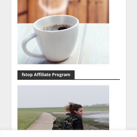
fstop Affiliate Program