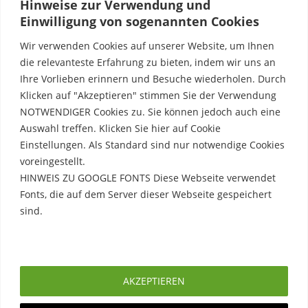
Hinweise zur Verwendung und
Einwilligung von sogenannten Cookies
Wir verwenden Cookies auf unserer Website, um Ihnen
f-stop Produkte
die relevanteste Erfahrung zu bieten, indem wir uns an
kaufen und 5% sparen
Ihre Vorlieben erinnern und Besuche wiederholen. Durch
Klicken auf "Akzeptieren" stimmen Sie der Verwendung
NOTWENDIGER Cookies zu. Sie können jedoch auch eine
Auswahl treffen. Klicken Sie hier auf Cookie
Einstellungen. Als Standard sind nur notwendige Cookies
voreingestellt.
Uwe Möbus
HINWEIS ZU GOOGLE FONTS Diese Webseite verwendet
Fonts, die auf dem Server dieser Webseite gespeichert
sind.
Rechtliche Hinweise
Erfahre mehr
Impressum
AKZEPTIEREN
Datenschutzerklärung