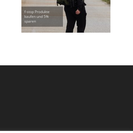
f-stop Produkte
kaufen und 5%
sparen