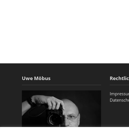
Uwe Möbus
Rechtli
Impress
Datensch