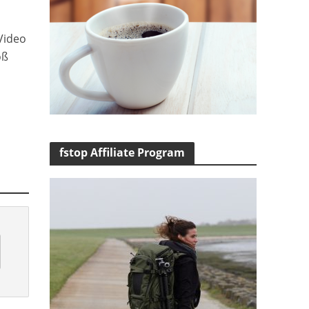
Video
oß
fstop Affiliate Program