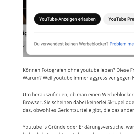
Können Fotografen ohne youtube leben? Diese Fr
Warum? Weil youtube immer aggressiver gegen Nu
Um herauszufinden, ob man einen Werbeblocker i
Browser. Sie scheinen dabei keinerlei Skrupel od
das, obwohl es Gerichtsurteile gibt, die das ande
Youtube´s Gründe oder Erklärungsversuche, waru