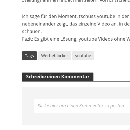
Ich sage für den Moment, tschüss youtube in der E
nebeneinander zeigt, das einzelne Video an, in de
schauen.
Fazit: Es gibt eine Lösung, youtube Videos ohne
Tags
Werbeblocker
youtube
Schreibe einen Kommentar
Klicke hier um einen Kommentar zu posten