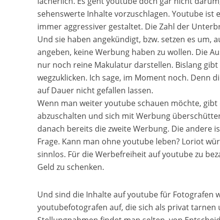
lächerlich. Es geht youtube doch gar nicht daru
sehenswerte Inhalte vorzuschlagen. Youtube ist e
immer aggressiver gestaltet. Die Zahl der Unte
Und sie haben angekündigt, bzw. setzen es um, au
angeben, keine Werbung haben zu wollen. Die Au
nur noch reine Makulatur darstellen. Bislang gib
wegzuklicken. Ich sage, im Moment noch. Denn die
auf Dauer nicht gefallen lassen.
Wenn man weiter youtube schauen möchte, gibt es
abzuschalten und sich mit Werbung überschütten 
danach bereits die zweite Werbung. Die andere i
Frage. Kann man ohne youtube leben? Loriot würde v
sinnlos. Für die Werbefreiheit auf youtube zu be
Geld zu schenken.
Und sind die Inhalte auf youtube für Fotografen wirk
youtubefotografen auf, die sich als privat tarne
Stellungnahmen findet man selten, von Entschei