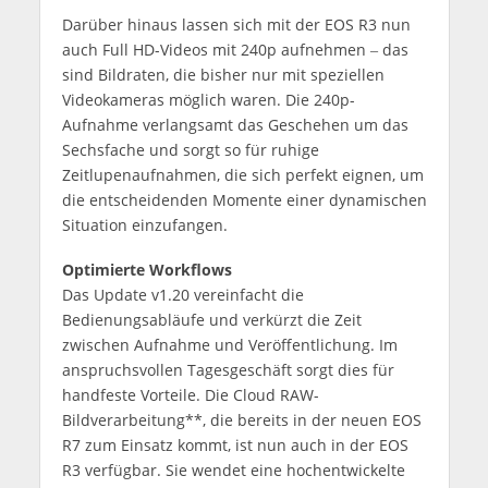
Darüber hinaus lassen sich mit der EOS R3 nun
auch Full HD-Videos mit 240p aufnehmen ‒ das
sind Bildraten, die bisher nur mit speziellen
Videokameras möglich waren. Die 240p-
Aufnahme verlangsamt das Geschehen um das
Sechsfache und sorgt so für ruhige
Zeitlupenaufnahmen, die sich perfekt eignen, um
die entscheidenden Momente einer dynamischen
Situation einzufangen.
Optimierte Workflows
Das Update v1.20 vereinfacht die
Bedienungsabläufe und verkürzt die Zeit
zwischen Aufnahme und Veröffentlichung. Im
anspruchsvollen Tagesgeschäft sorgt dies für
handfeste Vorteile. Die Cloud RAW-
Bildverarbeitung**, die bereits in der neuen EOS
R7 zum Einsatz kommt, ist nun auch in der EOS
R3 verfügbar. Sie wendet eine hochentwickelte