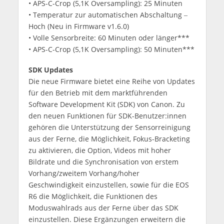
• APS-C-Crop (5,1K Oversampling): 25 Minuten
• Temperatur zur automatischen Abschaltung ‒
Hoch (Neu in Firmware v1.6.0)
• Volle Sensorbreite: 60 Minuten oder länger***
• APS-C-Crop (5,1K Oversampling): 50 Minuten***
SDK Updates
Die neue Firmware bietet eine Reihe von Updates
für den Betrieb mit dem marktführenden
Software Development Kit (SDK) von Canon. Zu
den neuen Funktionen für SDK-Benutzer:innen
gehören die Unterstützung der Sensorreinigung
aus der Ferne, die Möglichkeit, Fokus-Bracketing
zu aktivieren, die Option, Videos mit hoher
Bildrate und die Synchronisation von erstem
Vorhang/zweitem Vorhang/hoher
Geschwindigkeit einzustellen, sowie für die EOS
R6 die Möglichkeit, die Funktionen des
Moduswahlrads aus der Ferne über das SDK
einzustellen. Diese Ergänzungen erweitern die