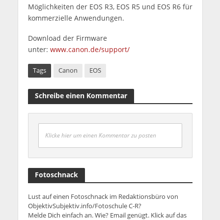
Möglichkeiten der EOS R3, EOS R5 und EOS R6 für
kommerzielle Anwendungen.
Download der Firmware
unter:
www.canon.de/support/
Tags
Canon
EOS
Schreibe einen Kommentar
Klicke hier um einen Kommentar zu posten
Fotoschnack
Lust auf einen Fotoschnack im Redaktionsbüro von
ObjektivSubjektiv.info/Fotoschule C-R?
Melde Dich einfach an. Wie? Email genügt. Klick auf das