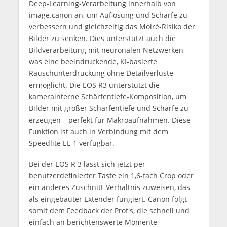
Deep-Learning-Verarbeitung innerhalb von
image.canon an, um Auflösung und Schärfe zu
verbessern und gleichzeitig das Moiré-Risiko der
Bilder zu senken. Dies unterstützt auch die
Bildverarbeitung mit neuronalen Netzwerken,
was eine beeindruckende, KI-basierte
Rauschunterdrückung ohne Detailverluste
ermöglicht. Die EOS R3 unterstützt die
kamerainterne Schärfentiefe-Komposition, um
Bilder mit großer Schärfentiefe und Schärfe zu
erzeugen ‒ perfekt für Makroaufnahmen. Diese
Funktion ist auch in Verbindung mit dem
Speedlite EL-1 verfügbar.
Bei der EOS R 3 lässt sich jetzt per
benutzerdefinierter Taste ein 1,6-fach Crop oder
ein anderes Zuschnitt-Verhältnis zuweisen, das
als eingebauter Extender fungiert. Canon folgt
somit dem Feedback der Profis, die schnell und
einfach an berichtenswerte Momente