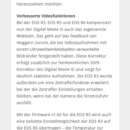
heranzoomen möchten.
Verbesserte Videofunktionen
Bei der EOS R3, EOS R5 und EOS R6 kompensiert
nun der Digital Movie IS auch das sogenannte
Wobbeln. Das geht auf das Feedback von
Vloggern zurück, die bei Selbstaufnahmen mit
einem Ultraweitwinkelobjektiv verwackelte
Bildränder festgestellt haben. Diese Korrektur
erfolgt zusätzlich zur herkömmlichen Shift-
Korrektur des Digital Movie IS und sorgt für
deutlich stabilere Aufnahmen. Die EOS R3 wurde
außerdem um eine Zeitrafferfunktion erweitert,
bei der die Zeitraffer-Einstellungen erhalten
bleiben, wenn bei der Kamera die Stromzufuhr
ausfällt.
Mit der Firmware v1.60 für die EOS R5 wird auch
eine beliebte Einstellmöglichkeit der EOS R3 auf
die EOS R5 übertragen ‒ die Temperatur zur