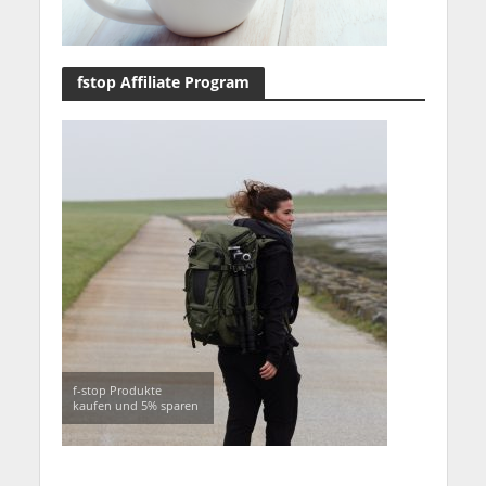
fstop Affiliate Program
f-stop Produkte
kaufen und 5% sparen