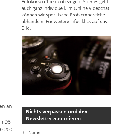
Fotokursen Themenbezogen. Aber es geht
auch ganz individuell. Im Online Videochat
können wir spezifische Problembereiche
abhandeln. Für weitere Infos klick auf das
Bild.
ten an
Nichts verpassen und den
Newsletter abonnieren
on D5
70-200
Ihr Name