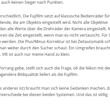
de auch keinen Sieger nach Punkten.
chiedlich. Die Fujifilm setzt auf klassische Bedienräder für
nde, die am Objektiv eingestellt wird. Nicht alle Objektive
en alle Werte über die Drehräder der Kamera eingestellt. M
n die Zeit eingestellt, wenn man es nicht vertauscht. Für 
werden. Die Plus/Minus Korrektur ist bei Zeitautomatik sch
man weiter durch den Sucher schaut. Ein Umgreifen braucht
h. Vllt ist auch nur meine Hand zu klein.
rang gebe, stellt sich auch die Frage, ob die Nikon mit d
dere Bildqualität liefert als die Fujifilm.
as anderes ist) braucht man sich keine Gedanken machen, da
nterschiede bei diesen beiden Systemen. Und das ist völlig