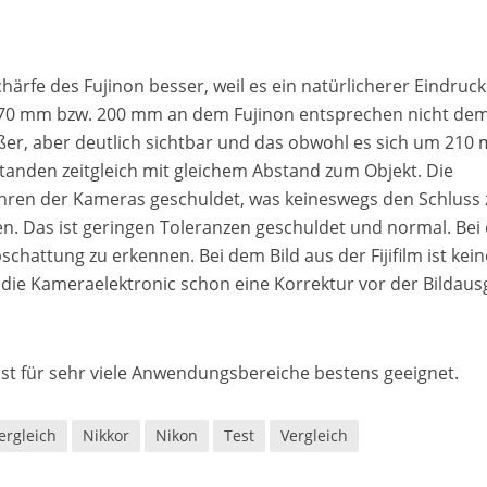
chärfe des Fujinon besser, weil es ein natürlicherer Eindruck 
g. 70 mm bzw. 200 mm an dem Fujinon entsprechen nicht de
rößer, aber deutlich sichtbar und das obwohl es sich um 210
tanden zeitgleich mit gleichem Abstand zum Objekt. Die
hren der Kameras geschuldet, was keineswegs den Schluss 
ten. Das ist geringen Toleranzen geschuldet und normal. Bei
hattung zu erkennen. Bei dem Bild aus der Fijifilm ist kein
 die Kameraelektronic schon eine Korrektur vor der Bildau
d ist für sehr viele Anwendungsbereiche bestens geeignet.
rgleich
Nikkor
Nikon
Test
Vergleich