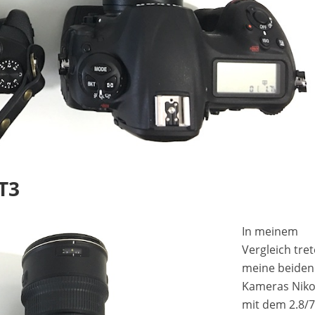
T3
In meinem
Vergleich tre
meine beiden
Kameras Nik
mit dem 2.8/