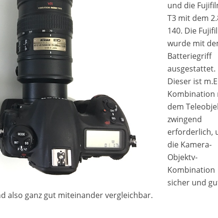
und die Fujifi
T3 mit dem 2.
140. Die Fujifi
wurde mit d
Batteriegriff
ausgestattet.
Dieser ist m.E.
Kombination 
dem Teleobjek
zwingend
erforderlich,
die Kamera-
Objektv-
Kombination
sicher und gu
 also ganz gut miteinander vergleichbar.