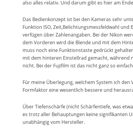
also alles relativ. Und darum gibt es hier am En
Das Bedienkonzept ist bei den Kameras sehr unters
Funktion ISO, Zeit,Belichtungsmessfeldwahl und Ble
verfügen über Zahlenangaben. Bei der Nikon werd
dem Vorderen wird die Blende und mit dem Hintere
muss noch eine Funktionstaste gedrückt gehalten 
mit dem hinteren Einstellrad gemacht, während 
nicht. Bei der Fujifilm ist das nicht ganz so einfac
Für meine Überlegung, welchem System ich den Vor
Formfaktor eine wesentlich bessere und herausragen
Über Tiefenschärfe (nicht Schärfentiefe, was etw
es trotz aller Behauptungen keine signifikanten U
unabhängig vom Hersteller.