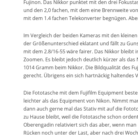
Fujinon. Das Nikkor punktet mit den drei Fokustas
und den 2,0 fachen, mit dem eine Brennweite von
mit dem 1.4 fachen Telekonverter begnügen. Aber
Im Vergleich der beiden Kameras mit den kleinen
der Größenunterschied eklatant und fällt zu Gunst
mit dem 2.8/16-55 wäre fairer. Das Nikkor bleibt
Zoomen. Es bleibt jedoch deutlich kürzer als das
1014 Gramm beim Nikkor. Die Bildqualität des Fujin
gerecht. Übrigens ein sich hartnäckig haltendes Vo
Die Fototasche mit dem Fujifilm Equipment besteh
leichter als das Equipment von Nikon. Nimmt man
dann auch gerne mal das Stativ mit auf die Foto
zu Hause bleibt, weil die Fototasche schon orden
Oberengadin relativiert sich das aber, wenn man
Rücken noch unter der Last, aber nach drei Woch