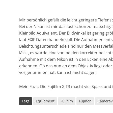
Mir persönlich gefällt die leicht geringere Tiefens
Bei der Nikon ist mir das fast schon zu matschi
Kleinbild Äquivalent. Der Bildwinkel ist gering g
laut EXIF Daten handeln soll. Die Aufnahmen ents
Belichtungsunterschiede sind nur den Messverfa
lässt, es würde eine von beiden korrekter belich
Aufnahme mit dem Nikon ist in den Ecken eine Absc
erkennen. Ob das nun an dem Objektiv liegt oder
vorgenommen hat, kann ich nicht sagen.
Mein Fazit: Die Fujifilm X-T3 macht viel Spass un
Tags
Equipment
Fujifilm
Fujinon
Kamerave