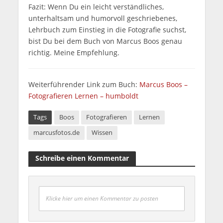
Fazit: Wenn Du ein leicht verständliches,
unterhaltsam und humorvoll geschriebenes,
Lehrbuch zum Einstieg in die Fotografie suchst,
bist Du bei dem Buch von Marcus Boos genau
richtig. Meine Empfehlung.
Weiterführender Link zum Buch:
Marcus Boos –
Fotografieren Lernen – humboldt
Tags
Boos
Fotografieren
Lernen
marcusfotos.de
Wissen
Schreibe einen Kommentar
Klicke hier um einen Kommentar zu posten