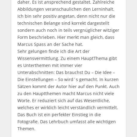
daher. Es ist ansprechend gestaltet. Zahlreiche
Abbildungen veranschaulichen den Lerninhalt.
Ich bin sehr positiv angetan, denn nicht nur die
technischen Belange sind korrekt dargestellt
sondern auch noch in teils vergnüglicher witziger
Form beschrieben. Hier merkt man gleich, dass
Marcus Spass an der Sache hat.
Sehr gelungen finde ich die Art der
Wissensvermittlung. Zu einem HauptThema gibt
es Unterthemen mit immer vier
Unterabschnitten: Das brauchst Du – Die Idee –
Die Einstellungen – So wird´s gemacht. In kurzen
Sätzen kommt der Autor hier auf den Punkt. Auch
zu den Hauptthemen macht Marcus nicht viele
Worte. Er reduziert sich auf das Wesentliche,
welches er wirklich leicht verständlich vermittelt.
Das Buch ist ein perfekter Einstieg in die
Fotografie. Das Lehrbuch umfasst alle wichtigen
Themen.