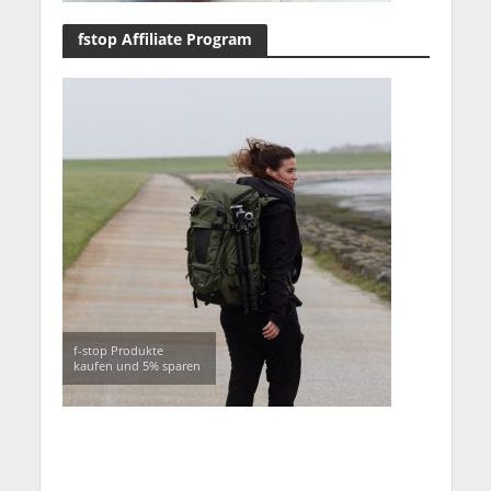
fstop Affiliate Program
f-stop Produkte
kaufen und 5% sparen