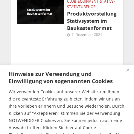
CLUB
•
EQUIPMENT
•
STATIVE
•
STATIVZUBEHÖR
Produktvorstellung
Stativsystem im
Baukastenformat
7. Dezember 2021
Hinweise zur Verwendung und
Einwilligung von sogenannten Cookies
Wir verwenden Cookies auf unserer Website, um Ihnen
Uwe Möbus
die relevanteste Erfahrung zu bieten, indem wir uns an
Ihre Vorlieben erinnern und Besuche wiederholen. Durch
Klicken auf "Akzeptieren" stimmen Sie der Verwendung
NOTWENDIGER Cookies zu. Sie können jedoch auch eine
Auswahl treffen. Klicken Sie hier auf Cookie