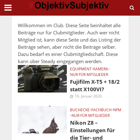
Willkommen im Club. Diese Seite beinhaltet alle
Beiträge nur für Clubmitglieder. Auch wer nicht
Mitglied ist, kann diese Seite und das Listing der
Beiträge sehen, aber nicht die Beiträge selber.
Dazu bedarf es einer Clubmitgliedschaft. Diese
kann über Steady eingegangen werden.
EQUIPMENT
•
KAMERA
•
NUR FÜR MITGLIEDER
Fujifilm X-T5 + 18/2
statt X100VI?
16. Januar 2026
BUCHECKE
•
FACHBUCH
•
NFM
•
NUR FÜR MITGLIEDER
Nikon Z8 –
Einstellungen für
die Tier- und