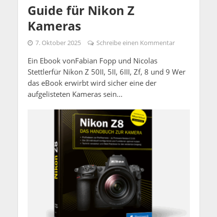
Guide für Nikon Z
Kameras
7. Oktober 2025
Schreibe einen Kommentar
Ein Ebook vonFabian Fopp und Nicolas
Stettlerfür Nikon Z 50II, 5II, 6III, Zf, 8 und 9 Wer
das eBook erwirbt wird sicher eine der
aufgelisteten Kameras sein...