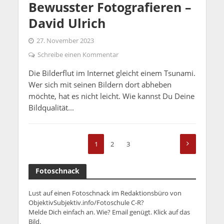
Bewusster Fotografieren –
David Ulrich
27. November 2023
Schreibe einen Kommentar
Die Bilderflut im Internet gleicht einem Tsunami.
Wer sich mit seinen Bildern dort abheben
möchte, hat es nicht leicht. Wie kannst Du Deine
Bildqualität...
1
2
3
Fotoschnack
Lust auf einen Fotoschnack im Redaktionsbüro von
ObjektivSubjektiv.info/Fotoschule C-R?
Melde Dich einfach an. Wie? Email genügt. Klick auf das
Bild.