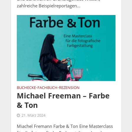
zahlreiche Beispielreportagen...
BUCHECKE
FACHBUCH
REZENSION
•
•
Michael Freeman – Farbe
& Ton
21. März 2024
Miachel Fremann Farbe & Ton Eine Masterclass