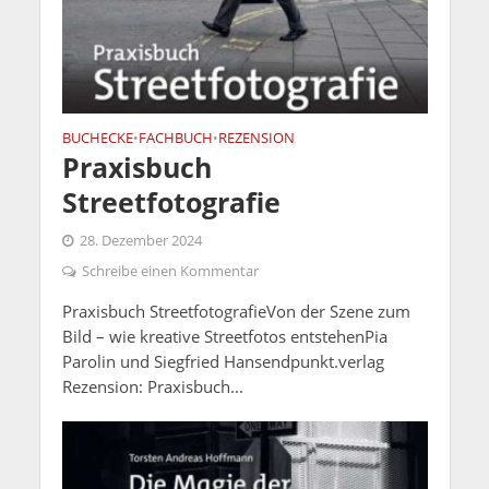
BUCHECKE
FACHBUCH
REZENSION
•
•
Praxisbuch
Streetfotografie
28. Dezember 2024
Schreibe einen Kommentar
Praxisbuch StreetfotografieVon der Szene zum
Bild – wie kreative Streetfotos entstehenPia
Parolin und Siegfried Hansendpunkt.verlag
Rezension: Praxisbuch...