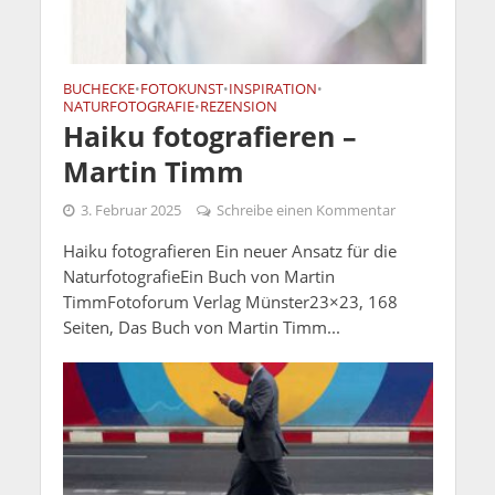
BUCHECKE
FOTOKUNST
INSPIRATION
•
•
•
NATURFOTOGRAFIE
REZENSION
•
Haiku fotografieren –
Martin Timm
3. Februar 2025
Schreibe einen Kommentar
Haiku fotografieren Ein neuer Ansatz für die
NaturfotografieEin Buch von Martin
TimmFotoforum Verlag Münster23×23, 168
Seiten, Das Buch von Martin Timm...