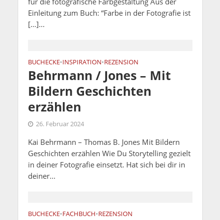
für die fotografische Farbgestaltung Aus der
Einleitung zum Buch: “Farbe in der Fotografie ist
[…]...
BUCHECKE
INSPIRATION
REZENSION
•
•
Behrmann / Jones – Mit
Bildern Geschichten
erzählen
26. Februar 2024
Kai Behrmann – Thomas B. Jones Mit Bildern
Geschichten erzählen Wie Du Storytelling gezielt
in deiner Fotografie einsetzt. Hat sich bei dir in
deiner...
BUCHECKE
FACHBUCH
REZENSION
•
•