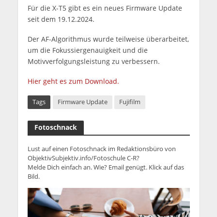
Für die X-T5 gibt es ein neues Firmware Update
seit dem 19.12.2024.
Der AF-Algorithmus wurde teilweise überarbeitet,
um die Fokussiergenauigkeit und die
Motivverfolgungsleistung zu verbessern.
Hier geht es zum Download.
Tags
Firmware Update
Fujifilm
Fotoschnack
Lust auf einen Fotoschnack im Redaktionsbüro von
ObjektivSubjektiv.info/Fotoschule C-R?
Melde Dich einfach an. Wie? Email genügt. Klick auf das
Bild.