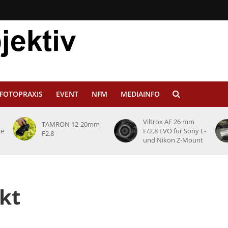
FOTOPRAXIS
EVENT
NFM
MEDIAINFO
Viltrox AF 26 mm
TAMRON 12-20mm
ce
F/2.8 EVO für Sony E-
F2.8
und Nikon Z-Mount
kt