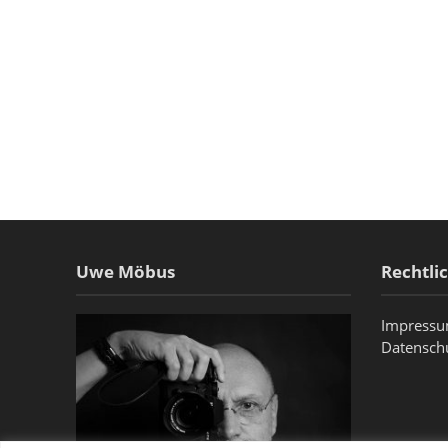
Uwe Möbus
Rechtli
Impress
Datensch