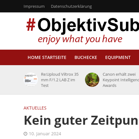
Impressum
Datenschutzerklärung
HOME STARTSEITE
BUCHECKE
EQUIPMENT
Re:Uploud Viltrox 35
Canon erhält zwei
mm F/1.2 LAB Z im
Keypoint Intelligen
Test
Awards
AKTUELLES
Kein guter Zeitpun
10. Januar 2024