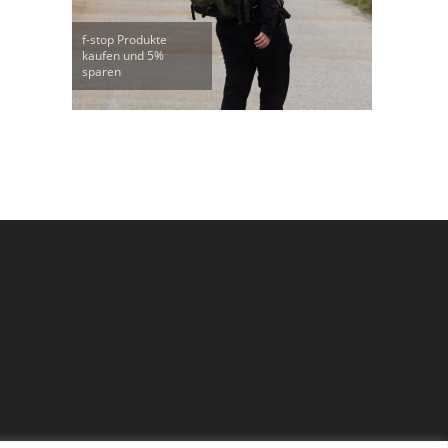
f-stop Produkte
kaufen und 5%
sparen