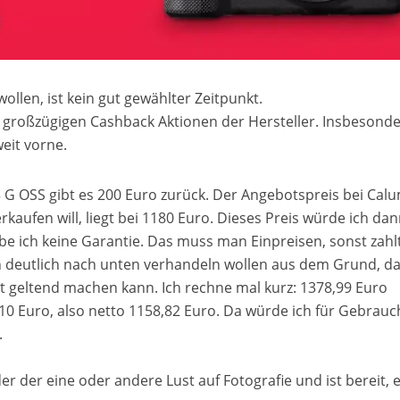
len, ist kein gut gewählter Zeitpunkt.
 großzügigen Cashback Aktionen der Hersteller. Insbesond
eit vorne.
 G OSS gibt es 200 Euro zurück. Der Angebotspreis bei Cal
erkaufen will, liegt bei 1180 Euro. Dieses Preis würde ich da
be ich keine Garantie. Das muss man Einpreisen, sonst zah
ch deutlich nach unten verhandeln wollen aus dem Grund, da
t geltend machen kann. Ich rechne mal kurz: 1378,99 Euro
10 Euro, also netto 1158,82 Euro. Da würde ich für Gebrauc
.
r der eine oder andere Lust auf Fotografie und ist bereit, 