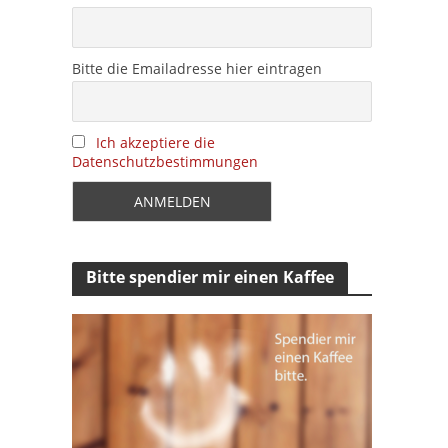
Bitte die Emailadresse hier eintragen
Ich akzeptiere die
Datenschutzbestimmungen
Bitte spendier mir einen Kaffee