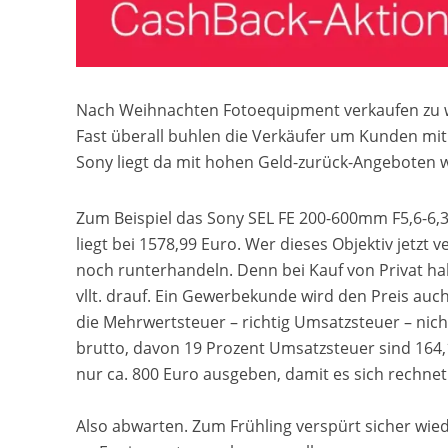
Nach Weihnachten Fotoequipment verkaufen zu wol
Fast überall buhlen die Verkäufer um Kunden mit
Sony liegt da mit hohen Geld-zurück-Angeboten w
Zum Beispiel das Sony SEL FE 200-600mm F5,6-6,3
liegt bei 1578,99 Euro. Wer dieses Objektiv jetzt v
noch runterhandeln. Denn bei Kauf von Privat ha
vllt. drauf. Ein Gewerbekunde wird den Preis au
die Mehrwertsteuer – richtig Umsatzsteuer – nich
brutto, davon 19 Prozent Umsatzsteuer sind 164,
nur ca. 800 Euro ausgeben, damit es sich rechnet
Also abwarten. Zum Frühling verspürt sicher wiede