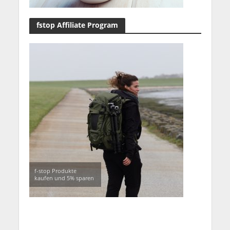
fstop Affiliate Program
f-stop Produkte
kaufen und 5% sparen