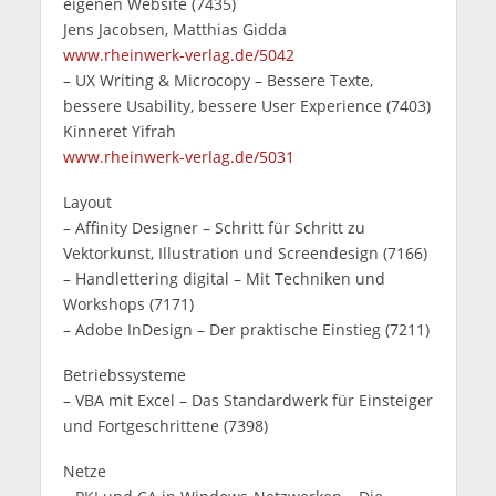
eigenen Website (7435)
Jens Jacobsen, Matthias Gidda
www.rheinwerk-verlag.de/5042
– UX Writing & Microcopy – Bessere Texte,
bessere Usability, bessere User Experience (7403)
Kinneret Yifrah
www.rheinwerk-verlag.de/5031
Layout
– Affinity Designer – Schritt für Schritt zu
Vektorkunst, Illustration und Screendesign (7166)
– Handlettering digital – Mit Techniken und
Workshops (7171)
– Adobe InDesign – Der praktische Einstieg (7211)
Betriebssysteme
– VBA mit Excel – Das Standardwerk für Einsteiger
und Fortgeschrittene (7398)
Netze