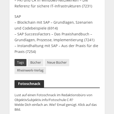
– PKI und CA in Windows-Netzwerken – Die
Referenz für sichere IT-Infrastrukturen (7231)
SAP
– Blockchain mit SAP – Grundlagen, Szenarien
und Codebeispiele (6914)
– SAP SuccessFactors – Das Praxishandbuch –
Grundlagen, Prozesse, Implementierung (7241)
– Instandhaltung mit SAP – Aus der Praxis für die
Praxis (7254)
Tags
Bücher
Neue Bücher
Rheinwerk-Verlag
Fotoschnack
Lust auf einen Fotoschnack im Redaktionsbüro von
ObjektivSubjektiv.info/Fotoschule C-R?
Melde Dich einfach an. Wie? Email genügt. Klick auf das
Bild.