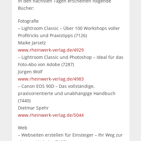
In den nächsten Tagen erscheinen folgende
Bücher:
Fotografie
– Lightroom Classic – Über 100 Workshops voller
Profitricks und Praxistipps (7126)
Maike Jarsetz
www.rheinwerk-verlag.de/4929
– Lightroom Classic und Photoshop – Ideal für das
Foto-Abo von Adobe (7287)
Jürgen Wolf
www.rheinwerk-verlag.de/4983
– Canon EOS 90D – Das vollständige,
praxisorientierte und unabhängige Handbuch
(7440)
Dietmar Spehr
www.rheinwerk-verlag.de/5044
Web
– Webseiten erstellen für Einsteiger – Ihr Weg zur