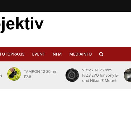
FOTOPRAXIS
EVENT
NFM
MEDIAINFO
Viltrox AF 26 mm
TAMRON 12-20mm
ce
F/2.8 EVO für Sony E-
F2.8
und Nikon Z-Mount