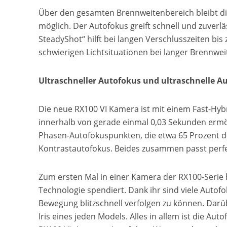
Über den gesamten Brennweitenbereich bleibt die 
möglich. Der Autofokus greift schnell und zuverläs
SteadyShot“ hilft bei langen Verschlusszeiten bis
schwierigen Lichtsituationen bei langer Brennwe
Ultraschneller Autofokus und ultraschnelle 
Die neue RX100 VI Kamera ist mit einem Fast-Hyb
innerhalb von gerade einmal 0,03 Sekunden ermög
Phasen-Autofokuspunkten, die etwa 65 Prozent de
Kontrastautofokus. Beides zusammen passt perfek
Zum ersten Mal in einer Kamera der RX100-Serie 
Technologie spendiert. Dank ihr sind viele Autof
Bewegung blitzschnell verfolgen zu können. Darüb
Iris eines jeden Models. Alles in allem ist die A