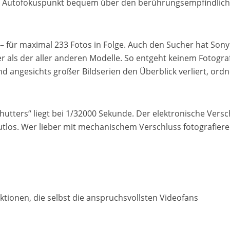
en Autofokuspunkt bequem über den berührungsempfindlic
 – für maximal 233 Fotos in Folge. Auch den Sucher hat Sony
ler als der aller anderen Modelle. So entgeht keinem Fotogra
angesichts großer Bildserien den Überblick verliert, ordn
Shutters“ liegt bei 1/32000 Sekunde. Der elektronische Versc
utlos. Wer lieber mit mechanischem Verschluss fotografier
ktionen, die selbst die anspruchsvollsten Videofans