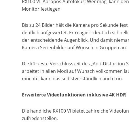
RX100 VI. Apropos Autofokus: Wer mag, kann d
Monitor festlegen.
Bis zu 24 Bilder hält die Kamera pro Sekunde fest
deutlich aufgewertet. Er reagiert deutlich schnel
der entscheidende Augenblick. Und damit niemand 
Kamera Serienbilder auf Wunsch in Gruppen an.
Die kürzeste Verschlusszeit des „Anti-Distortion 
arbeitet in allen Modi auf Wunsch vollkommen la
möchte, kann das selbstverständlich auch tun.
Erweiterte Videofunktionen inklusive 4K HDR
Die handliche RX100 VI bietet zahlreiche Videofun
zufriedenstellen.