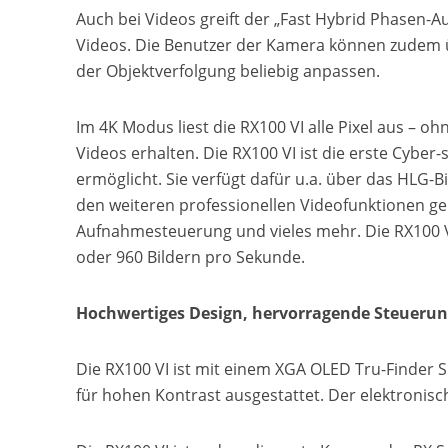
Auch bei Videos greift der „Fast Hybrid Phasen-Au
Videos. Die Benutzer der Kamera können zudem ü
der Objektverfolgung beliebig anpassen.
Im 4K Modus liest die RX100 VI alle Pixel aus – ohn
Videos erhalten. Die RX100 VI ist die erste Cybe
ermöglicht. Sie verfügt dafür u.a. über das HLG-
den weiteren professionellen Videofunktionen ge
Aufnahmesteuerung und vieles mehr. Die RX100 V
oder 960 Bildern pro Sekunde.
Hochwertiges Design, hervorragende Steueru
Die RX100 VI ist mit einem XGA OLED Tru-Finder S
für hohen Kontrast ausgestattet. Der elektronis