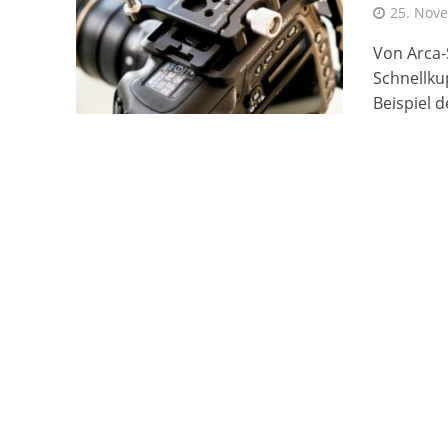
25. Nov
Von Arca-
Schnellku
Beispiel 