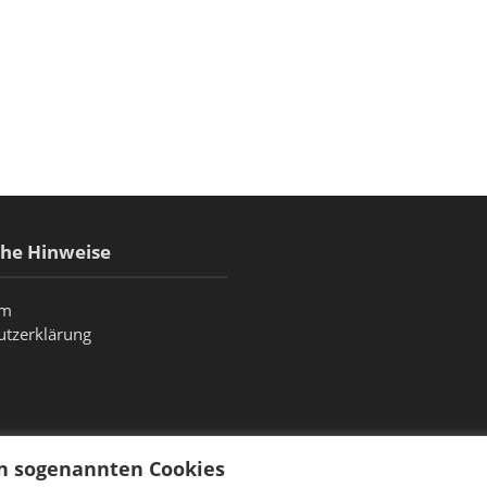
che Hinweise
um
utzerklärung
on sogenannten Cookies