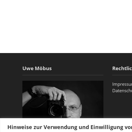
Uwe Möbus
Rechtli
Impress
Datensch
Hinweise zur Verwendung und Einwilligung v