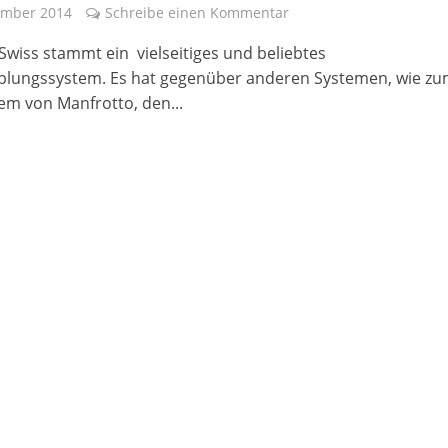
ember 2014
Schreibe einen Kommentar
Swiss stammt ein vielseitiges und beliebtes
plungssystem. Es hat gegenüber anderen Systemen, wie z
dem von Manfrotto, den...