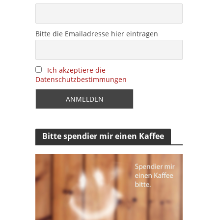
Bitte die Emailadresse hier eintragen
Ich akzeptiere die
Datenschutzbestimmungen
Bitte spendier mir einen Kaffee