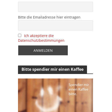
Bitte die Emailadresse hier eintragen
Ich akzeptiere die
Datenschutzbestimmungen
Bitte spendier mir einen Kaffee