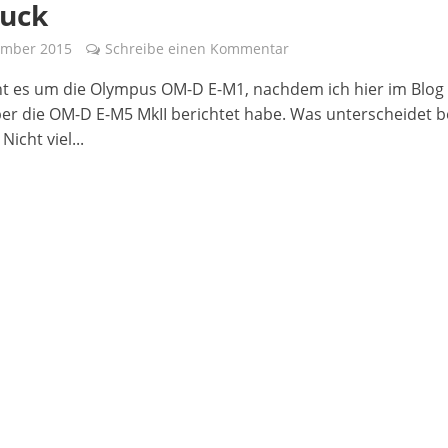
ruck
ember 2015
Schreibe einen Kommentar
t es um die Olympus OM-D E-M1, nachdem ich hier im Blog
ber die OM-D E-M5 MkII berichtet habe. Was unterscheidet b
icht viel...