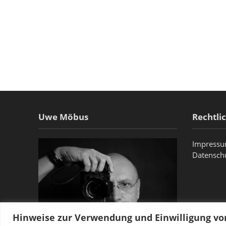
Uwe Möbus
Rechtli
Impress
Datensch
Hinweise zur Verwendung und Einwilligung v