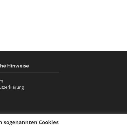
che Hinweise
um
utzerklärung
on sogenannten Cookies