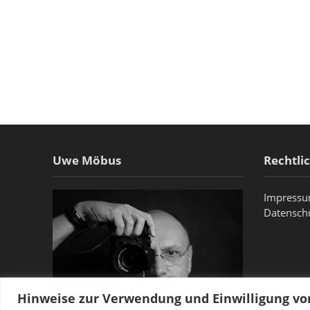
Uwe Möbus
Rechtli
Impress
Datensch
Hinweise zur Verwendung und Einwilligung v