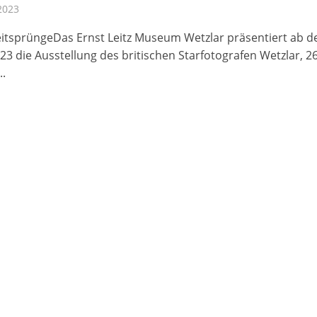
2023
eitsprüngeDas Ernst Leitz Museum Wetzlar präsentiert ab 
23 die Ausstellung des britischen Starfotografen Wetzlar, 26
..