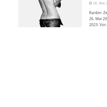
26. Mai 
Rankin: Z
26. Mai 20
2023. Vor.