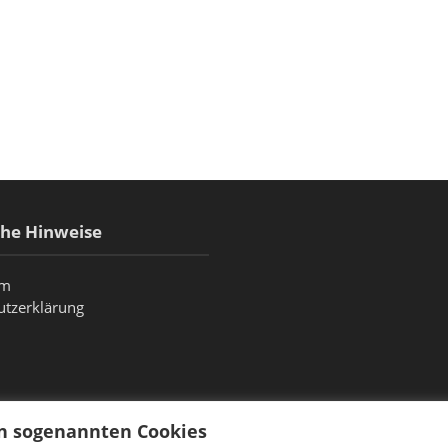
che Hinweise
um
utzerklärung
on sogenannten Cookies