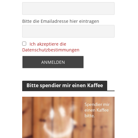
Bitte die Emailadresse hier eintragen
Ich akzeptiere die
Datenschutzbestimmungen
Bitte spendier mir einen Kaffee