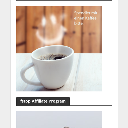
fstop Affiliate Program