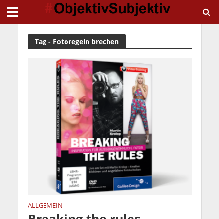
Tag - Fotoregeln brechen
ALLGEMEIN
Breaking the rules