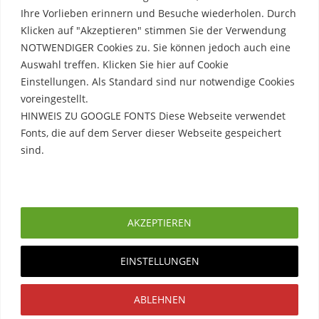
Ihre Vorlieben erinnern und Besuche wiederholen. Durch
Klicken auf "Akzeptieren" stimmen Sie der Verwendung
NOTWENDIGER Cookies zu. Sie können jedoch auch eine
Auswahl treffen. Klicken Sie hier auf Cookie
Einstellungen. Als Standard sind nur notwendige Cookies
voreingestellt.
HINWEIS ZU GOOGLE FONTS Diese Webseite verwendet
Fonts, die auf dem Server dieser Webseite gespeichert
sind.
Rechtliche Hinweise
Erfahre mehr
Impressum
AKZEPTIEREN
Datenschutzerklärung
EINSTELLUNGEN
Copyright © 2026. Created by
Meks
. Powered by
ABLEHNEN
WordPress
.