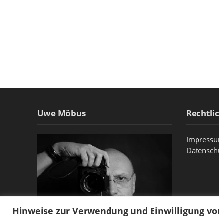
Uwe Möbus
Rechtli
Impress
Datensch
Hinweise zur Verwendung und Einwilligung v