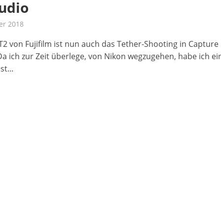
udio
er 2018
-T2 von Fujifilm ist nun auch das Tether-Shooting in Capture
Da ich zur Zeit überlege, von Nikon wegzugehen, habe ich e
t...