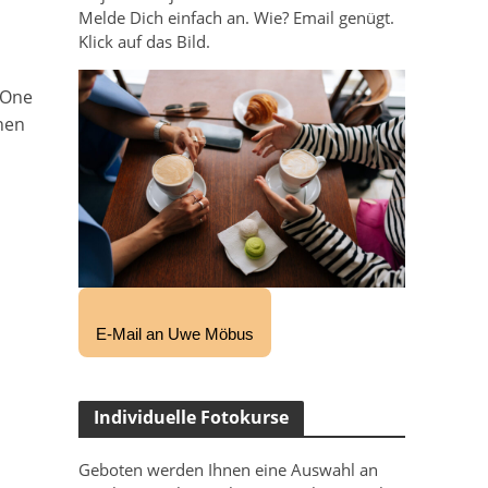
Melde Dich einfach an. Wie? Email genügt.
Klick auf das Bild.
 One
inen
E-Mail an Uwe Möbus
Individuelle Fotokurse
Geboten werden Ihnen eine Auswahl an