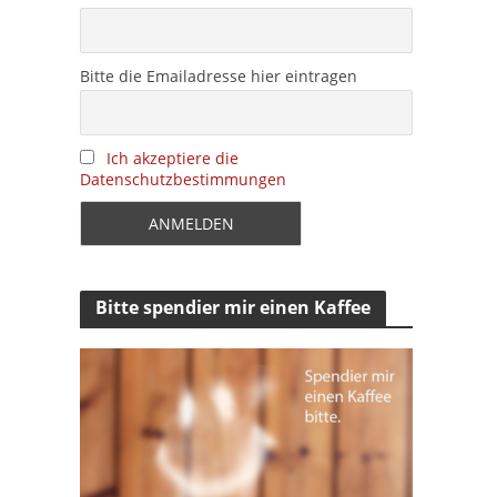
Bitte die Emailadresse hier eintragen
Ich akzeptiere die
Datenschutzbestimmungen
Bitte spendier mir einen Kaffee