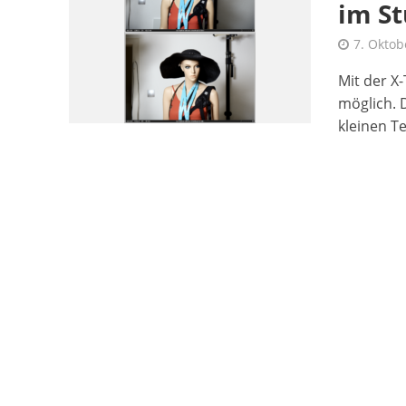
im St
7. Oktob
Mit der X
möglich. 
kleinen Tes