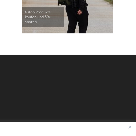
f-stop Produkte
kaufen und 5%
sparen