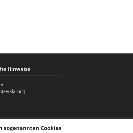
che Hinweise
um
utzerklärung
on sogenannten Cookies