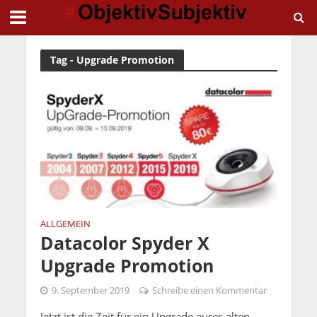
Tag - Upgrade Promotion
ALLGEMEIN
Datacolor Spyder X
Upgrade Promotion
9. September 2019
Schreibe einen Kommentar
Jetzt ist die Zeit für ein Upgrade eures alten