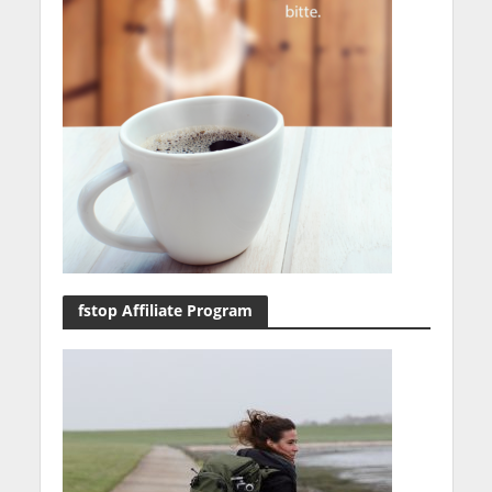
fstop Affiliate Program