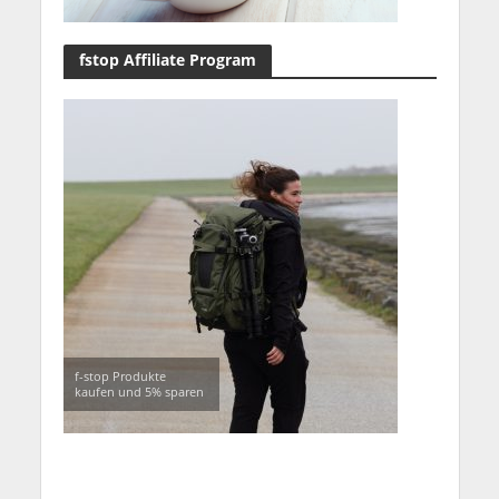
fstop Affiliate Program
f-stop Produkte
kaufen und 5% sparen