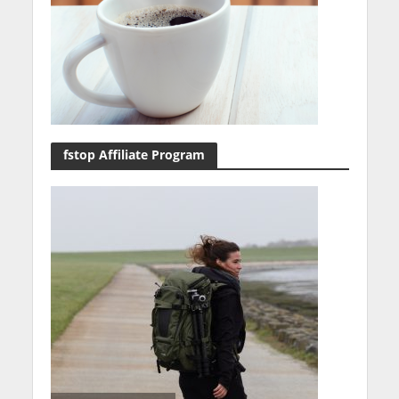
fstop Affiliate Program