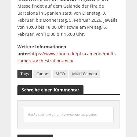
Messe findet auf dem Gelände der Fira de
Barcelona in Spanien statt, von Dienstag, 3.
Februar, bis Donnerstag, 5. Februar 2026, jeweils
von 10:00 bis 18:00 Uhr sowie am Freitag, 6.
Februar, von 10:00 bis 16:00 Uhr.
Weitere Informationen
unter:
https://www.canon.de/ptz-cameras/multi-
camera-orchestration-mco/
Tags
Canon
MCO
Multi-Camera
Schreibe einen Kommentar
Klicke hier um einen Kommentar zu posten