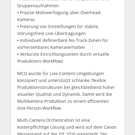
Gruppenaufnahmen
•
Präzise Motivverfolgung über Overhead-
Kameras
•
Fixierung von Einstellungen für stabile,
störungsfreie Live-Übertragungen
•
Individuell definierbare No-Track-Zonen für
vorhersehbares Kameraverhalten
•
Verkürzte Einrichtungszeiten durch virtuelle
Produktions-Workflows
MCO wurde für Live-Content-Umgebungen
konzipiert und unterstützt schlanke, flexible
Produktionsstrukturen bei gleichbleibend hoher
visueller Qualität und Dynamik. Damit wird die
Multikamera-Produktion zu einem effizienten
One-Person-Workflow.
Multi-Camera Orchestration ist eine
kostenpflichtige Lösung und wird auf dem Canon
Messestand auf der ISE 2026 vorgestellt. Die