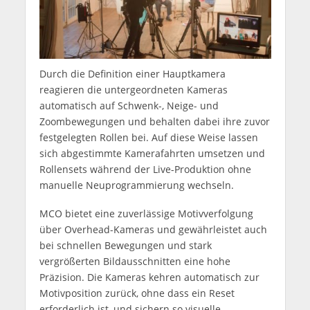
Durch die Definition einer Hauptkamera
reagieren die untergeordneten Kameras
automatisch auf Schwenk-, Neige- und
Zoombewegungen und behalten dabei ihre zuvor
festgelegten Rollen bei. Auf diese Weise lassen
sich abgestimmte Kamerafahrten umsetzen und
Rollensets während der Live-Produktion ohne
manuelle Neuprogrammierung wechseln.
MCO bietet eine zuverlässige Motivverfolgung
über Overhead-Kameras und gewährleistet auch
bei schnellen Bewegungen und stark
vergrößerten Bildausschnitten eine hohe
Präzision. Die Kameras kehren automatisch zur
Motivposition zurück, ohne dass ein Reset
erforderlich ist, und sichern so visuelle