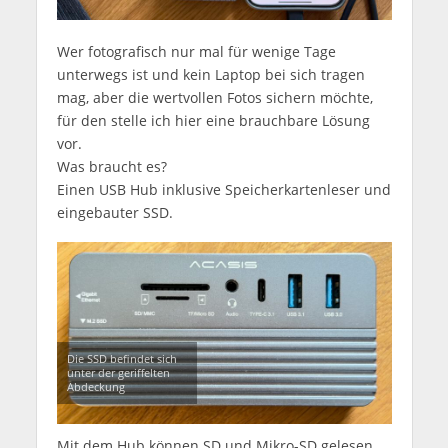
Wer fotografisch nur mal für wenige Tage
unterwegs ist und kein Laptop bei sich tragen
mag, aber die wertvollen Fotos sichern möchte,
für den stelle ich hier eine brauchbare Lösung
vor.
Was braucht es?
Einen USB Hub inklusive Speicherkartenleser und
eingebauter SSD.
Die SSD befindet sich
unter der geriffelten
Abdeckung
Mit dem Hub können SD und Mikro-SD gelesen