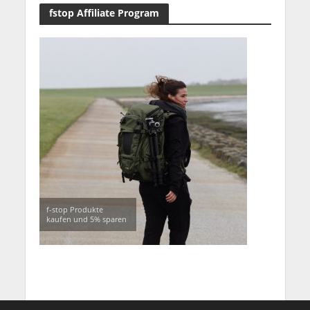
fstop Affiliate Program
f-stop Produkte
kaufen und 5% sparen