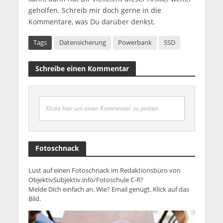
geholfen. Schreib mir doch gerne in die
Kommentare, was Du darüber denkst.
Tags
Datensicherung
Powerbank
SSD
Schreibe einen Kommentar
Klicke hier um einen Kommentar zu posten
Fotoschnack
Lust auf einen Fotoschnack im Redaktionsbüro von
ObjektivSubjektiv.info/Fotoschule C-R?
Melde Dich einfach an. Wie? Email genügt. Klick auf das
Bild.