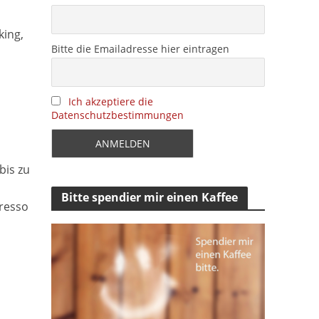
king,
Bitte die Emailadresse hier eintragen
Ich akzeptiere die
Datenschutzbestimmungen
bis zu
Bitte spendier mir einen Kaffee
presso