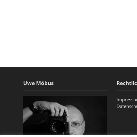
Uwe Möbus
Rechtli
Impress
Datensch