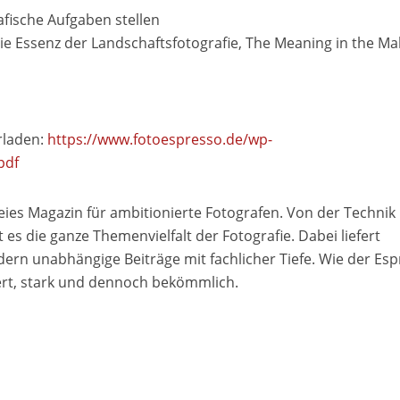
afische Aufgaben stellen
ie Essenz der Landschaftsfotografie, The Meaning in the Ma
rladen:
https://www.fotoespresso.de/wp-
pdf
eies Magazin für ambitionierte Fotografen. Von der Technik 
es die ganze Themenvielfalt der Fotografie. Dabei liefert
ndern unabhängige Beiträge mit fachlicher Tiefe. Wie der Es
ert, stark und dennoch bekömmlich.