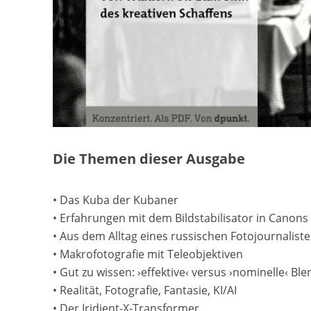
Die Themen dieser Ausgabe
• Das Kuba der Kubaner
• Erfahrungen mit dem Bildstabilisator in Canons
• Aus dem Alltag eines russischen Fotojournalist
• Makrofotografie mit Teleobjektiven
• Gut zu wissen: ›effektive‹ versus ›nominelle‹ Bl
• Realität, Fotografie, Fantasie, KI/AI
• Der Iridient-X-Transformer