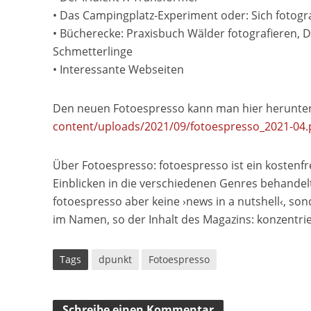
• Das Campingplatz-Experiment oder: Sich fotogr
• Bücherecke: Praxisbuch Wälder fotografieren, D
Schmetterlinge
• Interessante Webseiten
Den neuen Fotoespresso kann man hier herunte
content/uploads/2021/09/fotoespresso_2021-04.
Über Fotoespresso: fotoespresso ist ein kostenfr
Einblicken in die verschiedenen Genres behandelt 
fotoespresso aber keine ›news in a nutshell‹, so
im Namen, so der Inhalt des Magazins: konzentri
Tags
dpunkt
Fotoespresso
Schreibe einen Kommentar