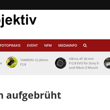
FOTOPRAXIS
EVENT
NFM
MEDIAINFO
Viltrox AF 26 mm
TAMRON 12-20mm
ce
F/2.8 EVO für Sony E-
F2.8
und Nikon Z-Mount
ch aufgebrüht