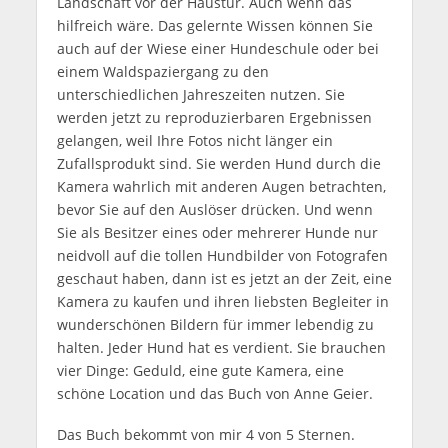
Landschaft vor der Haustür. Auch wenn das
hilfreich wäre. Das gelernte Wissen können Sie
auch auf der Wiese einer Hundeschule oder bei
einem Waldspaziergang zu den
unterschiedlichen Jahreszeiten nutzen. Sie
werden jetzt zu reproduzierbaren Ergebnissen
gelangen, weil Ihre Fotos nicht länger ein
Zufallsprodukt sind. Sie werden Hund durch die
Kamera wahrlich mit anderen Augen betrachten,
bevor Sie auf den Auslöser drücken. Und wenn
Sie als Besitzer eines oder mehrerer Hunde nur
neidvoll auf die tollen Hundbilder von Fotografen
geschaut haben, dann ist es jetzt an der Zeit, eine
Kamera zu kaufen und ihren liebsten Begleiter in
wunderschönen Bildern für immer lebendig zu
halten. Jeder Hund hat es verdient. Sie brauchen
vier Dinge: Geduld, eine gute Kamera, eine
schöne Location und das Buch von Anne Geier.
Das Buch bekommt von mir 4 von 5 Sternen.