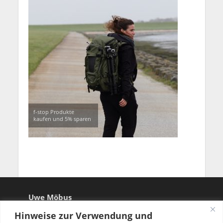
f-stop Produkte
kaufen und 5% sparen
Uwe Möbus
Hinweise zur Verwendung und