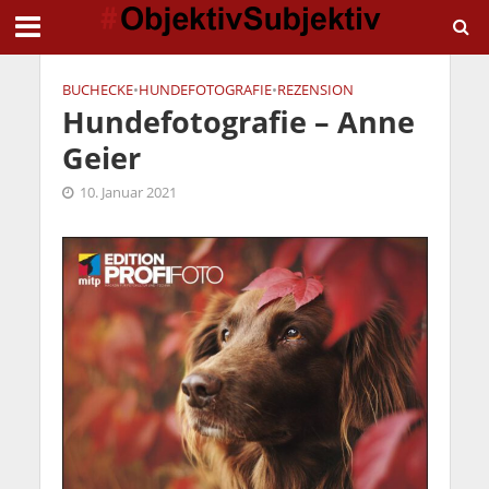
BUCHECKE
•
HUNDEFOTOGRAFIE
•
REZENSION
Hundefotografie – Anne
Geier
10. Januar 2021