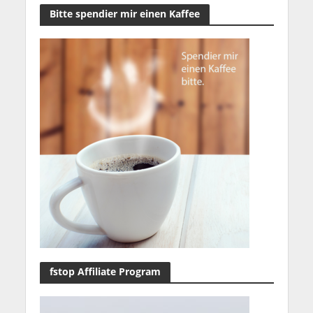
Bitte spendier mir einen Kaffee
fstop Affiliate Program