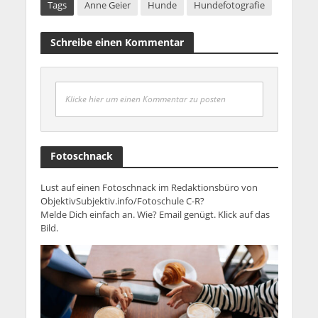
Tags
Anne Geier
Hunde
Hundefotografie
Schreibe einen Kommentar
Klicke hier um einen Kommentar zu posten
Fotoschnack
Lust auf einen Fotoschnack im Redaktionsbüro von
ObjektivSubjektiv.info/Fotoschule C-R?
Melde Dich einfach an. Wie? Email genügt. Klick auf das
Bild.