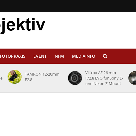
FOTOPRAXIS
EVENT
NFM
MEDIAINFO
Viltrox AF 26 mm
TAMRON 12-20mm
ce
F/2.8 EVO für Sony E-
F2.8
und Nikon Z-Mount