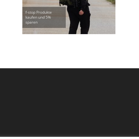
f-stop Produkte
kaufen und 5%
sparen