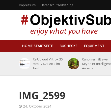
Impressum
Datenschutzerklärung
HOME STARTSEITE
BUCHECKE
EQUIPMENT
Re:Uploud Viltrox 35
Canon erhält zwei
mm F/1.2 LAB Z im
Keypoint Intelligen
Test
Awards
IMG_2599
24. Oktober 2024