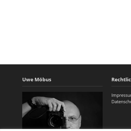
Uwe Möbus
Rechtli
Impress
Datensch