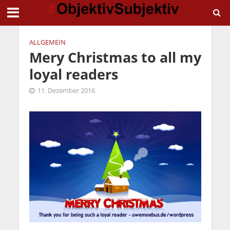
ALLGEMEIN
Mery Christmas to all my
loyal readers
11. Dezember 2016