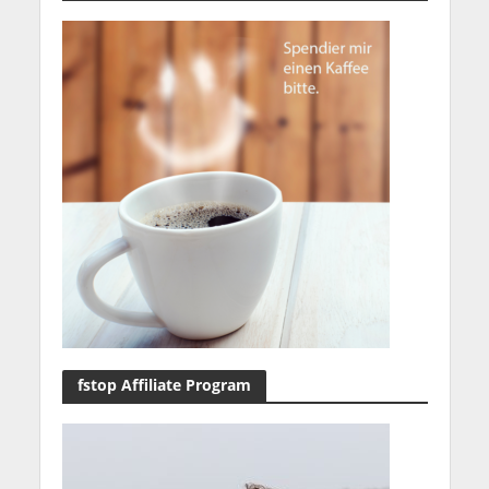
fstop Affiliate Program