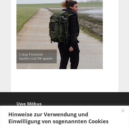
f-stop Produkte
kaufen und 5% sparen
Uwe Möbus
Hinweise zur Verwendung und
Einwilligung von sogenannten Cookies