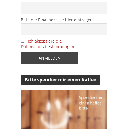
Bitte die Emailadresse hier eintragen
Ich akzeptiere die
Datenschutzbestimmungen
Bitte spendier mir einen Kaffee