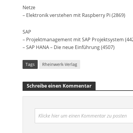
Netze
– Elektronik verstehen mit Raspberry Pi (2869)
SAP
– Projektmanagement mit SAP Projektsystem (44
– SAP HANA – Die neue Einführung (4507)
Tags
Rheinwerk-Verlag
Schreibe einen Kommentar
Klicke hier um einen Kommentar zu posten