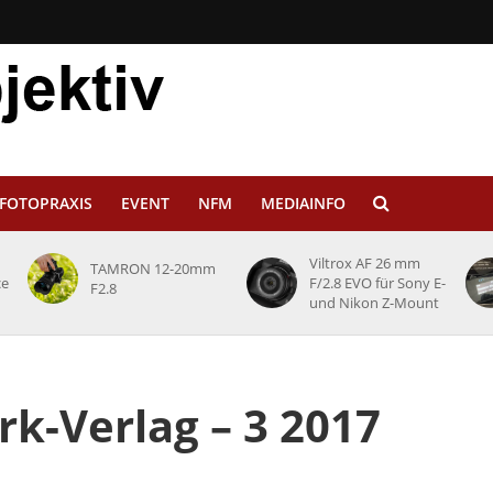
FOTOPRAXIS
EVENT
NFM
MEDIAINFO
Viltrox AF 26 mm
TAMRON 12-20mm
ce
F/2.8 EVO für Sony E-
F2.8
und Nikon Z-Mount
k-Verlag – 3 2017