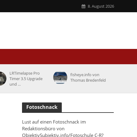
8. August 2026
LRTimelapse Pro
fisheye.info von
Timer 3.5 Upgrade
Thomas Bredenfeld
und …
Fotoschnack
Lust auf einen Fotoschnack im
Redaktionsbüro von
ObjektivSubjektiv.info/Fotoschule C-R?