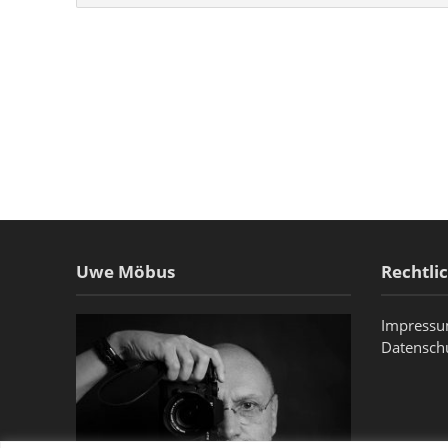
Uwe Möbus
Rechtli
Impress
Datensch