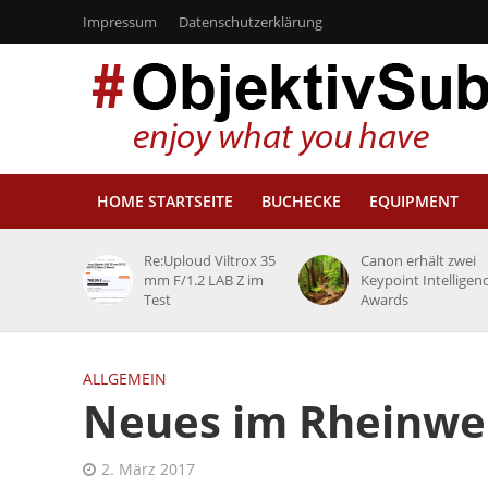
Impressum
Datenschutzerklärung
HOME STARTSEITE
BUCHECKE
EQUIPMENT
Re:Uploud Viltrox 35
Canon erhält zwei
mm F/1.2 LAB Z im
Keypoint Intelligen
Test
Awards
ALLGEMEIN
Neues im Rheinwer
2. März 2017