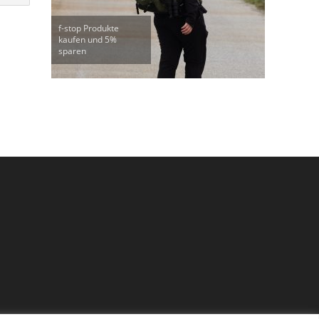
f-stop Produkte
kaufen und 5%
sparen