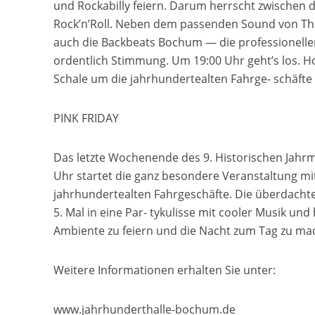
und Rockabilly feiern. Darum herrscht zwischen 
Rock’n’Roll. Neben dem passenden Sound von The
auch die Backbeats Bochum — die professionellen
ordentlich Stimmung. Um 19:00 Uhr geht’s los. H
Schale um die jahrhundertealten Fahrge- schäfte 
PINK FRIDAY
Das letzte Wochenende des 9. Historischen Jahrma
Uhr startet die ganz besondere Veranstaltung mi
jahrhundertealten Fahrgeschäfte. Die überdachte
5. Mal in eine Par- tykulisse mit cooler Musik un
Ambiente zu feiern und die Nacht zum Tag zu ma
Weitere Informationen erhalten Sie unter:
www.jahrhunderthalle-bochum.de