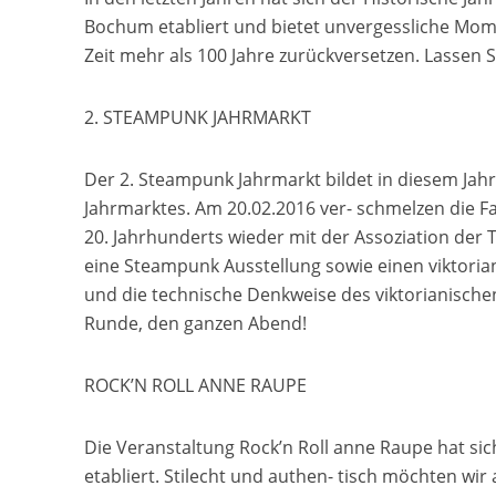
Bochum etabliert und bietet unvergessliche Moment
Zeit mehr als 100 Jahre zurückversetzen. Lassen S
2. STEAMPUNK JAHRMARKT
Der 2. Steampunk Jahrmarkt bildet in diesem Jahr 
Jahrmarktes. Am 20.02.2016 ver- schmelzen die 
20. Jahrhunderts wieder mit der Assoziation der
eine Steampunk Ausstellung sowie einen viktoria
und die technische Denkweise des viktorianischen
Runde, den ganzen Abend!
ROCK’N ROLL ANNE RAUPE
Die Veranstaltung Rock’n Roll anne Raupe hat sich
etabliert. Stilecht und authen- tisch möchten wir