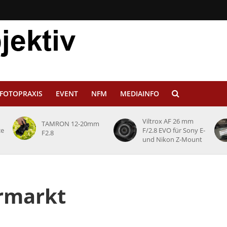
FOTOPRAXIS
EVENT
NFM
MEDIAINFO
Viltrox AF 26 mm
TAMRON 12-20mm
ce
F/2.8 EVO für Sony E-
F2.8
und Nikon Z-Mount
hrmarkt