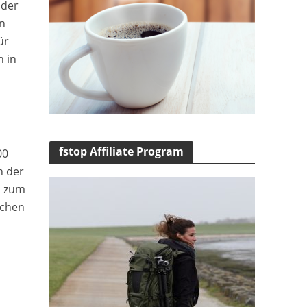
 der
n
ür
 in
fstop Affiliate Program
00
n der
s zum
schen