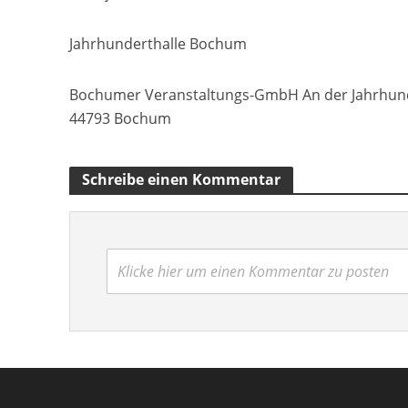
Jahrhunderthalle Bochum
Bochumer Veranstaltungs-GmbH An der Jahrhund
44793 Bochum
Schreibe einen Kommentar
Klicke hier um einen Kommentar zu posten