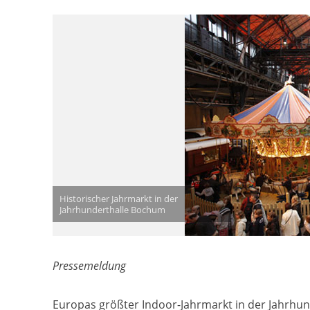
Historischer Jahrmarkt in der
Jahrhunderthalle Bochum
Pressemeldung
Europas größter Indoor-Jahrmarkt in der Jahrhun