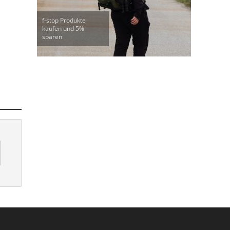
f-stop Produkte
kaufen und 5%
sparen