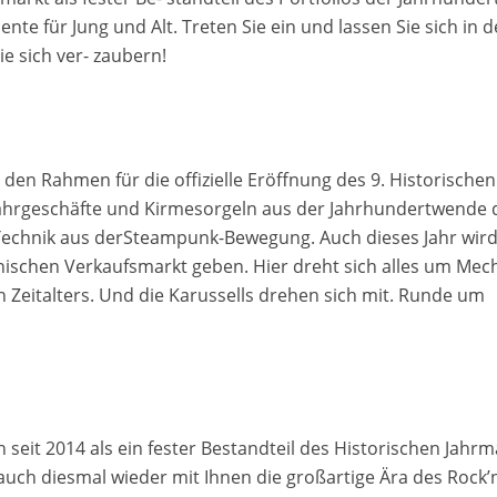
e für Jung und Alt. Treten Sie ein und lassen Sie sich in d
ie sich ver- zaubern!
den Rahmen für die offizielle Eröffnung des 9. Historischen
Fahrgeschäfte und Kirmesorgeln aus der Jahrhundertwende 
 Technik aus derSteampunk-Bewegung. Auch dieses Jahr wird
nischen Verkaufsmarkt geben. Hier dreht sich alles um Mec
 Zeitalters. Und die Karussells drehen sich mit. Runde um
 seit 2014 als ein fester Bestandteil des Historischen Jahrm
 auch diesmal wieder mit Ihnen die großartige Ära des Rock’n