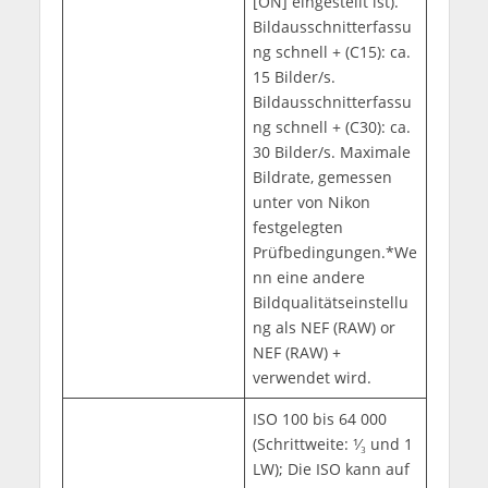
[ON] eingestellt ist).
Bildausschnitterfassu
ng schnell + (C15): ca.
15 Bilder/s.
Bildausschnitterfassu
ng schnell + (C30): ca.
30 Bilder/s. Maximale
Bildrate, gemessen
unter von Nikon
festgelegten
Prüfbedingungen.*We
nn eine andere
Bildqualitätseinstellu
ng als NEF (RAW) or
NEF (RAW) +
verwendet wird.
ISO 100 bis 64 000
(Schrittweite: ¹⁄₃ und 1
LW); Die ISO kann auf