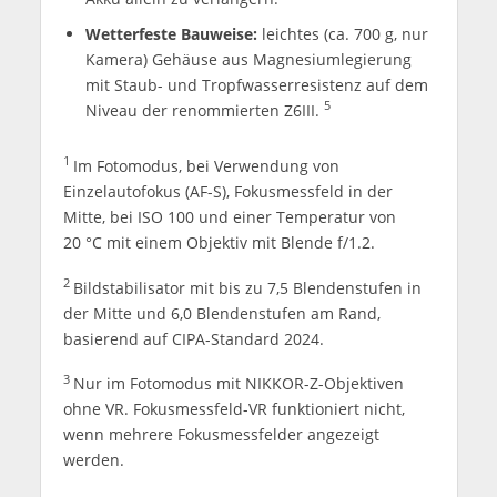
Wetterfeste Bauweise:
leichtes (ca. 700 g, nur
Kamera) Gehäuse aus Magnesiumlegierung
mit Staub- und Tropfwasserresistenz auf dem
5
Niveau der renommierten Z6III.
1
Im Fotomodus, bei Verwendung von
Einzelautofokus (AF-S), Fokusmessfeld in der
Mitte, bei ISO 100 und einer Temperatur von
20 °C mit einem Objektiv mit Blende f/1.2.
2
Bildstabilisator mit bis zu 7,5 Blendenstufen in
der Mitte und 6,0 Blendenstufen am Rand,
basierend auf CIPA-Standard 2024.
3
Nur im Fotomodus mit NIKKOR-Z-Objektiven
ohne VR. Fokusmessfeld-VR funktioniert nicht,
wenn mehrere Fokusmessfelder angezeigt
werden.