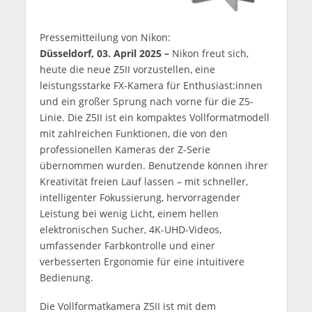
Pressemitteilung von Nikon:
Düsseldorf, 03. April 2025 –
Nikon freut sich,
heute die neue Z5II vorzustellen, eine
leistungsstarke FX-Kamera für Enthusiast:innen
und ein großer Sprung nach vorne für die Z5-
Linie. Die Z5II ist ein kompaktes Vollformatmodell
mit zahlreichen Funktionen, die von den
professionellen Kameras der Z-Serie
übernommen wurden. Benutzende können ihrer
Kreativität freien Lauf lassen – mit schneller,
intelligenter Fokussierung, hervorragender
Leistung bei wenig Licht, einem hellen
elektronischen Sucher, 4K-UHD-Videos,
umfassender Farbkontrolle und einer
verbesserten Ergonomie für eine intuitivere
Bedienung.
Die Vollformatkamera Z5II ist mit dem