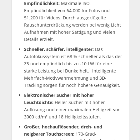
Empfindlichkeit:
Maximale ISO-
Empfindlichkeit von 64.000 für Fotos und
51.200 für Videos. Durch ausgeklügelte
Rauschunterdrückung werden bei wenig Licht
Aufnahmen mit hoher Sättigung und vielen
Details erzielt.
Schneller, schärfer, intelligenter:
Das
Autofokussystem ist 68 % schneller als das der
Z5 und empfindlich bis zu -10 LW für eine
1
starke Leistung bei Dunkelheit.
Intelligente
Mehrfach-Motivwahrnehmung und 3D-
Tracking sorgen für noch höhere Genauigkeit.
Elektronischer Sucher mit hoher
Leuchtdichte:
Heller Sucher mit hoher
Auflösung und einer maximalen Helligkeit von
3000 cd/m² und 18 Helligkeitsstufen.
Großer, hochauflösender, dreh- und
neigbarer Touchscreen:
170-Grad-