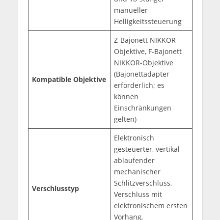
manueller
Helligkeitssteuerung
Z-Bajonett NIKKOR-
Objektive, F-Bajonett
NIKKOR-Objektive
(Bajonettadapter
Kompatible Objektive
erforderlich; es
können
Einschränkungen
gelten)
Elektronisch
gesteuerter, vertikal
ablaufender
mechanischer
Schlitzverschluss,
Verschlusstyp
Verschluss mit
elektronischem ersten
Vorhang,