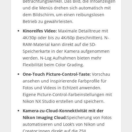
Betrachtungswinkel. Das Bild, die Infoanzeigen
und die Menüs drehen sich automatisch mit
dem Bildschirm, um einen reibungslosen
Betrieb zu gewährleisten.
Kinoreifes Video:
Maximale Detailtreue mit
4K/30p oder bis zu 4K/60p (beschnitten). N-
RAW-Material kann direkt auf die SD-
Speicherkarte in der Kamera aufgenommen
werden. N-Log Aufnahmen bieten mehr
Flexibilität beim Color Grading.
One-Touch Picture-Control-Taste:
Vorschau
ansehen und inspirierende Farbprofile für
Fotos und Videos in Echtzeit anwenden.
Eigene Picture-Control-Farbeinstellungen mit
Nikon NX Studio erstellen und speichern.
Kamera-zu-Cloud-Konnektivität mit der
Nikon Imaging Cloud:
Speicherung von Fotos
automatisieren und Look‘s von Nikon und
Creator:innen direkt auf die Z5II