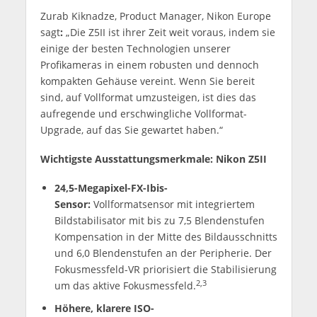
Zurab Kiknadze, Product Manager, Nikon Europe
sagt
:
„Die Z5II ist ihrer Zeit weit voraus, indem sie
einige der besten Technologien unserer
Profikameras in einem robusten und dennoch
kompakten Gehäuse vereint. Wenn Sie bereit
sind, auf Vollformat umzusteigen, ist dies das
aufregende und erschwingliche Vollformat-
Upgrade, auf das Sie gewartet haben.“
Wichtigste Ausstattungsmerkmale: Nikon Z5II
24,5-Megapixel-FX-Ibis-
Sensor:
Vollformatsensor mit integriertem
Bildstabilisator mit bis zu 7,5 Blendenstufen
Kompensation in der Mitte des Bildausschnitts
und 6,0 Blendenstufen an der Peripherie. Der
Fokusmessfeld-VR priorisiert die Stabilisierung
2,3
um das aktive Fokusmessfeld.
Höhere, klarere ISO-