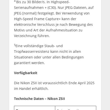
4
Bis zu 30 Bilder/s. In Highspeed-
Serienaufnahmen + (C30). Nur JPEG-Dateien, auf
JPEG [normal] festgelegt. Bei Verwendung von
High-Speed Frame Capture+ kann der
elektronische Verschluss je nach Bewegung des
Motivs und Art der Aufnahmesituation zu
Verzeichnung führen.
5
Eine vollständige Staub- und
Tropfwasserresistenz kann nicht in allen
Situationen oder unter allen Bedingungen
garantiert werden.
Verfügbarkeit
Die Nikon Z5II ist voraussichtlich Ende April 2025
im Handel erhältlich.
Technische Daten – Nikon Z5II