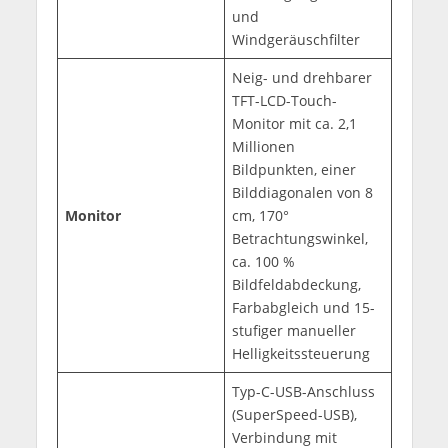
und
Windgeräuschfilter
Neig- und drehbarer
TFT-LCD-Touch-
Monitor mit ca. 2,1
Millionen
Bildpunkten, einer
Bilddiagonalen von 8
Monitor
cm, 170°
Betrachtungswinkel,
ca. 100 %
Bildfeldabdeckung,
Farbabgleich und 15-
stufiger manueller
Helligkeitssteuerung
Typ-C-USB-Anschluss
(SuperSpeed-USB),
Verbindung mit