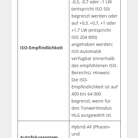
-0,3, -0,7 oder -1 LW
(entspricht ISO 50)
begrenzt werden oder
auf +0,3, +0,7, +1 oder
+1,7 LW (entspricht
ISO 204 800)
angehoben werden;
ISO-Empfindlichkeit
ISO-Automatik
verfügbar (innerhalb
des empfohlenen ISO-
Bereichs). Hinweis:
Die ISO-
Empfindlichkeit ist auf
400 bis 64 000
begrenzt, wenn für
den Tonwertmodus
HLG ausgewählt ist.
Hybrid-AF (Phasen-
und
Autofokussystem