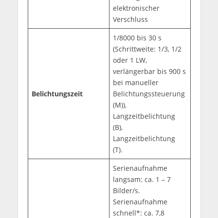
elektronischer
Verschluss
1/8000 bis 30 s
(Schrittweite: 1/3, 1/2
oder 1 LW,
verlängerbar bis 900 s
bei manueller
Belichtungszeit
Belichtungssteuerung
(M)),
Langzeitbelichtung
(B),
Langzeitbelichtung
(T).
Serienaufnahme
langsam: ca. 1 – 7
Bilder/s.
Serienaufnahme
schnell*: ca. 7,8