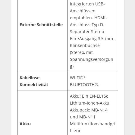
integrierten USB-
Anschlüssen
empfohlen. HDMI-
Externe Schnittstelle
Anschluss Typ D.
Separater Stereo-
Ein-/Ausgang 3,5-mm-
Klinkenbuchse
(Stereo, mit
Spannungsversorgun
g)
Kabellose
WI-FI®/
Konnektivität
BLUETOOTH®.
Akku: Ein EN-EL15c
Lithium-Ionen-Akku.
Akkupack: MB-N14
und MB-N11
Akku
Multifunktionshandgri
ff zur