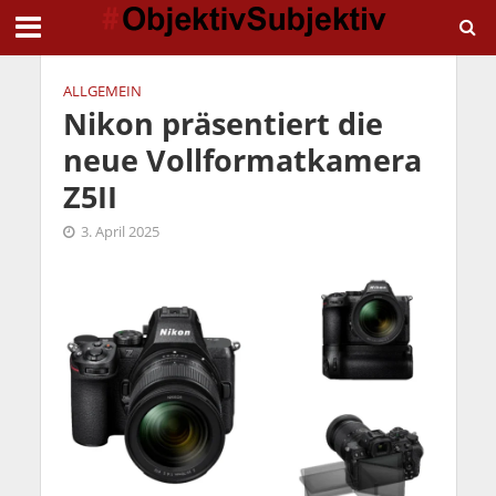
ALLGEMEIN
Nikon präsentiert die
neue Vollformatkamera
Z5II
3. April 2025