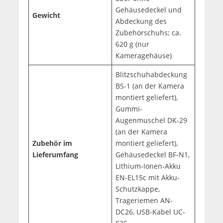
Gehäusedeckel und
Gewicht
Abdeckung des
Zubehörschuhs; ca.
620 g (nur
Kameragehäuse)
Blitzschuhabdeckung
BS-1 (an der Kamera
montiert geliefert),
Gummi-
Augenmuschel DK-29
(an der Kamera
Zubehör im
montiert geliefert),
Lieferumfang
Gehäusedeckel BF-N1,
Lithium-Ionen-Akku
EN-EL15c mit Akku-
Schutzkappe,
Trageriemen AN-
DC26, USB-Kabel UC-