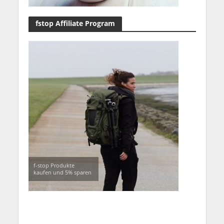
fstop Affiliate Program
f-stop Produkte
kaufen und 5% sparen