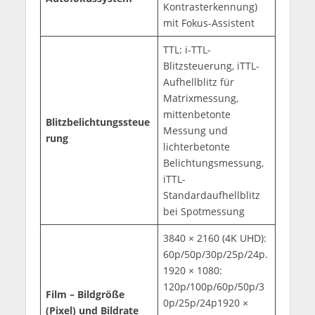
Kontrasterkennung)
mit Fokus-Assistent
TTL: i-TTL-
Blitzsteuerung, iTTL-
Aufhellblitz für
Matrixmessung,
mittenbetonte
Blitzbelichtungssteue
Messung und
rung
lichterbetonte
Belichtungsmessung,
iTTL-
Standardaufhellblitz
bei Spotmessung
3840 × 2160 (4K UHD):
60p/50p/30p/25p/24p.
1920 × 1080:
120p/100p/60p/50p/3
Film – Bildgröße
0p/25p/24p1920 ×
(Pixel) und Bildrate