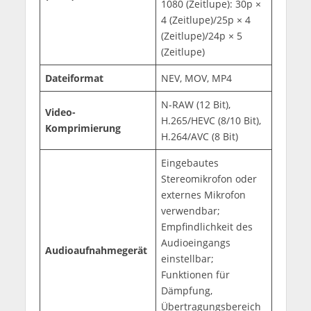
1080 (Zeitlupe): 30p ×
4 (Zeitlupe)/25p × 4
(Zeitlupe)/24p × 5
(Zeitlupe)
Dateiformat
NEV, MOV, MP4
N-RAW (12 Bit),
Video-
H.265/HEVC (8/10 Bit),
Komprimierung
H.264/AVC (8 Bit)
Eingebautes
Stereomikrofon oder
externes Mikrofon
verwendbar;
Empfindlichkeit des
Audioeingangs
Audioaufnahmegerät
einstellbar;
Funktionen für
Dämpfung,
Übertragungsbereich