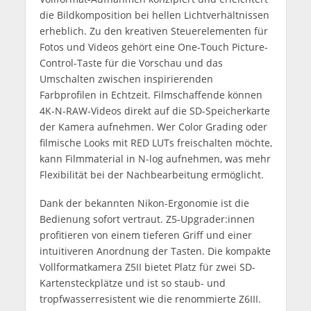
die Bildkomposition bei hellen Lichtverhältnissen
erheblich. Zu den kreativen Steuerelementen für
Fotos und Videos gehört eine One-Touch Picture-
Control-Taste für die Vorschau und das
Umschalten zwischen inspirierenden
Farbprofilen in Echtzeit. Filmschaffende können
4K-N-RAW-Videos direkt auf die SD-Speicherkarte
der Kamera aufnehmen. Wer Color Grading oder
filmische Looks mit RED LUTs freischalten möchte,
kann Filmmaterial in N-log aufnehmen, was mehr
Flexibilität bei der Nachbearbeitung ermöglicht.
Dank der bekannten Nikon-Ergonomie ist die
Bedienung sofort vertraut. Z5-Upgrader:innen
profitieren von einem tieferen Griff und einer
intuitiveren Anordnung der Tasten. Die kompakte
Vollformatkamera Z5II bietet Platz für zwei SD-
Kartensteckplätze und ist so staub- und
tropfwasserresistent wie die renommierte Z6III.