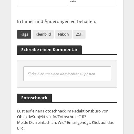
E25
Irrtümer und Änderungen vorbehalten.
Tags
Kleinbild
Nikon
Z5II
Schreibe einen Kommentar
Klicke hier um einen Kommentar zu posten
Fotoschnack
Lust auf einen Fotoschnack im Redaktionsbüro von
ObjektivSubjektiv.info/Fotoschule C-R?
Melde Dich einfach an. Wie? Email genügt. Klick auf das
Bild.