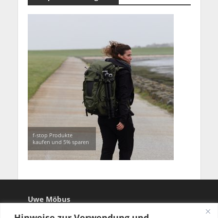
f-stop Produkte
kaufen und 5% sparen
Uwe Möbus
Hinweise zur Verwendung und