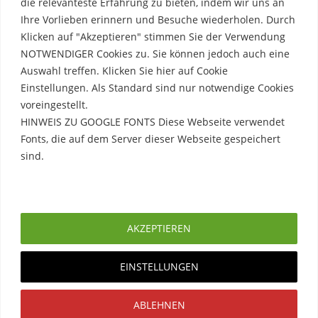
die relevanteste Erfahrung zu bieten, indem wir uns an
Ihre Vorlieben erinnern und Besuche wiederholen. Durch
Klicken auf "Akzeptieren" stimmen Sie der Verwendung
NOTWENDIGER Cookies zu. Sie können jedoch auch eine
Auswahl treffen. Klicken Sie hier auf Cookie
Einstellungen. Als Standard sind nur notwendige Cookies
voreingestellt.
HINWEIS ZU GOOGLE FONTS Diese Webseite verwendet
Fonts, die auf dem Server dieser Webseite gespeichert
sind.
Rechtliche Hinweise
Erfahre mehr
Impressum
AKZEPTIEREN
Datenschutzerklärung
EINSTELLUNGEN
Copyright © 2026. Created by
Meks
. Powered by
ABLEHNEN
WordPress
.