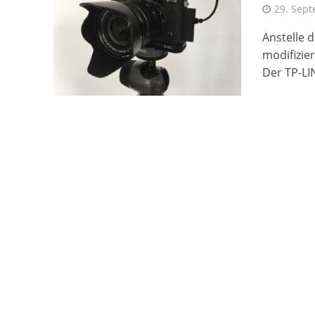
29. Sep
Anstelle 
modifizie
Der TP-LIN