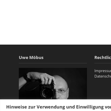
Uwe Möbus
Rechtli
Impress
Datensch
Hinweise zur Verwendung und Einwilligung v