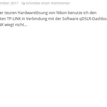
tember 2017
Schreibe einen Kommentar
der teuren Hardwarelösung von Nikon benutze ich den
rten TP-LINK in Verbindung mit der Software qDSLR-Dashbo
K wiegt nicht...