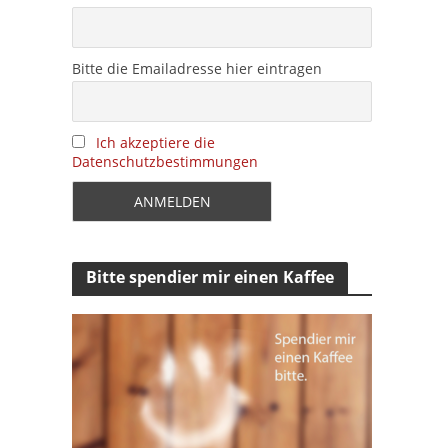
Bitte die Emailadresse hier eintragen
Ich akzeptiere die
Datenschutzbestimmungen
Bitte spendier mir einen Kaffee