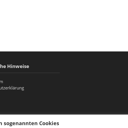
che Hinweise
um
utzerklärung
on sogenannten Cookies