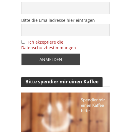
Bitte die Emailadresse hier eintragen
Ich akzeptiere die
Datenschutzbestimmungen
Bitte spendier mir einen Kaffee