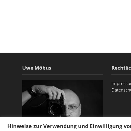
Uwe Möbus
Rechtli
Impress
Datensch
Hinweise zur Verwendung und Einwilligung v