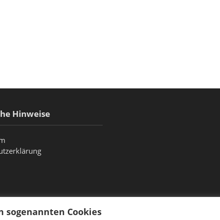
che Hinweise
um
utzerklärung
on sogenannten Cookies