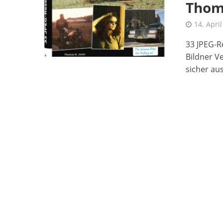
Thom
14. Apri
33 JPEG-R
Bildner V
sicher aus