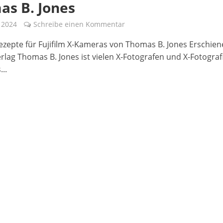
as B. Jones
l 2024
Schreibe einen Kommentar
ezepte für Fujifilm X-Kameras von Thomas B. Jones Erschie
erlag Thomas B. Jones ist vielen X-Fotografen und X-Fotogra
...