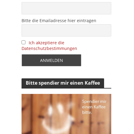
Bitte die Emailadresse hier eintragen
Ich akzeptiere die
Datenschutzbestimmungen
Bitte spendier mir einen Kaffee