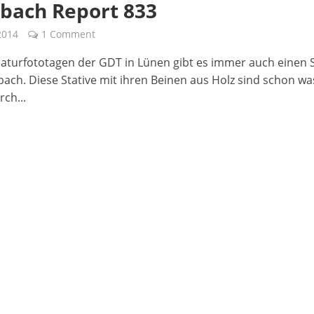
bach Report 833
 2014
1 Comment
aturfototagen der GDT in Lünen gibt es immer auch einen 
bach. Diese Stative mit ihren Beinen aus Holz sind schon wa
rch...