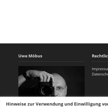
Uwe Möbus
Rechtli
Impress
Datensch
Hinweise zur Verwendung und Einwilligung v