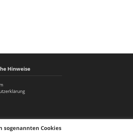
che Hinweise
um
utzerklärung
on sogenannten Cookies