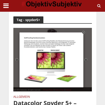
Tag - spyder5+
ALLGEMEIN
Datacolor Spyder 5+ –