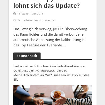
lohnt sich das Update?
16. Dezember 2016
Schreibe einen Kommentar
Das Fazit gleich vorweg, JA! Die Überwachung
des Raumlichtes und die damit verbundene
automatische Anpassung der Kalibrierung ist
das Top Feature der +Variante...
Fotoschnack
Lust auf einen Fotoschnack im Redaktionsbüro von
ObjektivSubjektiv.info/Fotoschule C-R?
Melde Dich einfach an. Wie? Email genügt. Klick auf das
Bild.