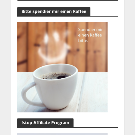
Bitte spendier mir einen Kaffee
fstop Affiliate Program