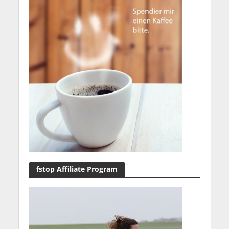
fstop Affiliate Program