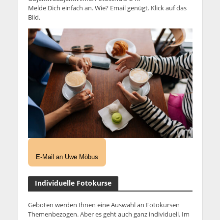
Melde Dich einfach an. Wie? Email genügt. Klick auf das
Bild.
E-Mail an Uwe Möbus
Individuelle Fotokurse
Geboten werden Ihnen eine Auswahl an Fotokursen
Themenbezogen. Aber es geht auch ganz individuell. Im
Online Videochat können wir spezifische
Problembereiche abhandeln. Für weitere Infos klick auf
das Bild.
Nichts verpassen und den Newsletter
abonnieren
Ihr Name