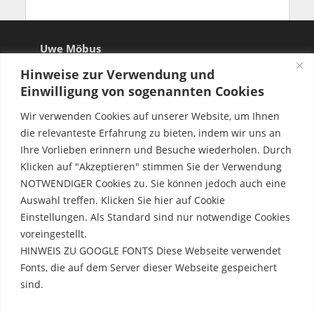
Rechtliche Hinweise
Impressum
Datenschutzerklärung
Hinweise zur Verwendung und
Einwilligung von sogenannten Cookies
Wir verwenden Cookies auf unserer Website, um Ihnen
Copyright © 2026. Created by
Meks
. Powered by
die relevanteste Erfahrung zu bieten, indem wir uns an
WordPress
.
Ihre Vorlieben erinnern und Besuche wiederholen. Durch
Klicken auf "Akzeptieren" stimmen Sie der Verwendung
NOTWENDIGER Cookies zu. Sie können jedoch auch eine
Auswahl treffen. Klicken Sie hier auf Cookie
Einstellungen. Als Standard sind nur notwendige Cookies
voreingestellt.
HINWEIS ZU GOOGLE FONTS Diese Webseite verwendet
Fonts, die auf dem Server dieser Webseite gespeichert
sind.