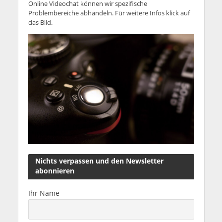
Bitte die Emailadresse hier eintragen
Ich akzeptiere die Datenschutzbestimmungen
Bitte spendier mir einen Kaffee