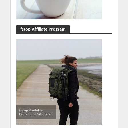
Uwe Möbus