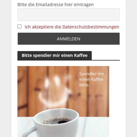
fstop Affiliate Program
f-stop Produkte
kaufen und 5% sparen