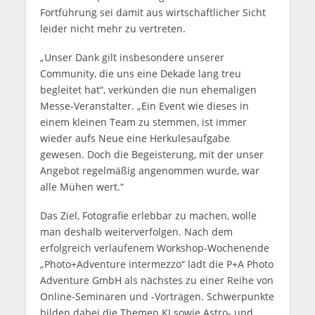
Fortführung sei damit aus wirtschaftlicher Sicht
leider nicht mehr zu vertreten.
„Unser Dank gilt insbesondere unserer
Community, die uns eine Dekade lang treu
begleitet hat“, verkünden die nun ehemaligen
Messe-Veranstalter. „Ein Event wie dieses in
einem kleinen Team zu stemmen, ist immer
wieder aufs Neue eine Herkulesaufgabe
gewesen. Doch die Begeisterung, mit der unser
Angebot regelmäßig angenommen wurde, war
alle Mühen wert.“
Das Ziel, Fotografie erlebbar zu machen, wolle
man deshalb weiterverfolgen. Nach dem
erfolgreich verlaufenem Workshop-Wochenende
„Photo+Adventure intermezzo“ lädt die P+A Photo
Adventure GmbH als nächstes zu einer Reihe von
Online-Seminaren und -Vorträgen. Schwerpunkte
bilden dabei die Themen KI sowie Astro- und