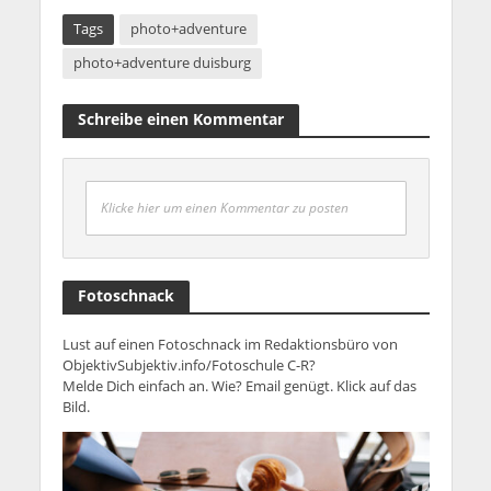
Tags
photo+adventure
photo+adventure duisburg
Schreibe einen Kommentar
Klicke hier um einen Kommentar zu posten
Fotoschnack
Lust auf einen Fotoschnack im Redaktionsbüro von
ObjektivSubjektiv.info/Fotoschule C-R?
Melde Dich einfach an. Wie? Email genügt. Klick auf das
Bild.