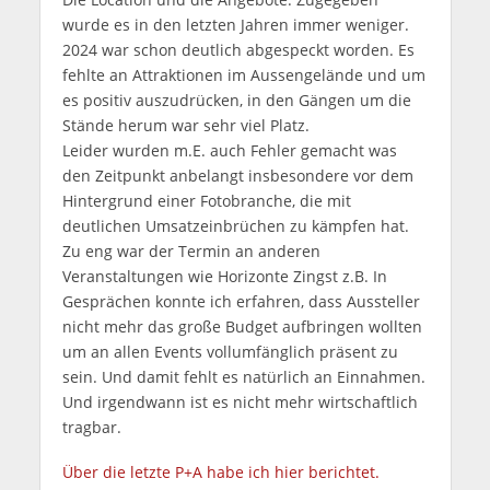
wurde es in den letzten Jahren immer weniger.
2024 war schon deutlich abgespeckt worden. Es
fehlte an Attraktionen im Aussengelände und um
es positiv auszudrücken, in den Gängen um die
Stände herum war sehr viel Platz.
Leider wurden m.E. auch Fehler gemacht was
den Zeitpunkt anbelangt insbesondere vor dem
Hintergrund einer Fotobranche, die mit
deutlichen Umsatzeinbrüchen zu kämpfen hat.
Zu eng war der Termin an anderen
Veranstaltungen wie Horizonte Zingst z.B. In
Gesprächen konnte ich erfahren, dass Aussteller
nicht mehr das große Budget aufbringen wollten
um an allen Events vollumfänglich präsent zu
sein. Und damit fehlt es natürlich an Einnahmen.
Und irgendwann ist es nicht mehr wirtschaftlich
tragbar.
Über die letzte P+A habe ich hier berichtet.