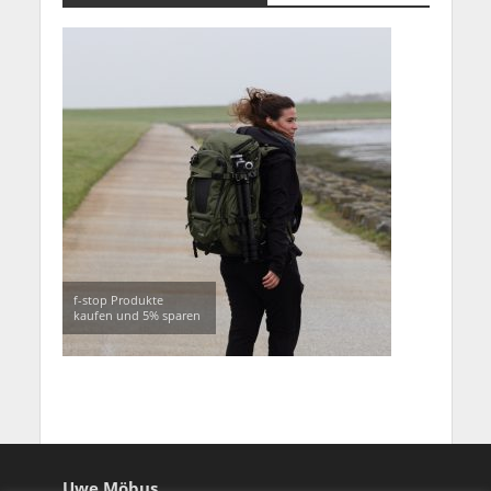
f-stop Produkte
kaufen und 5% sparen
Uwe Möbus