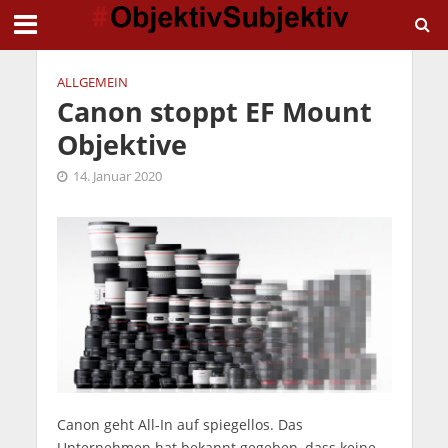
ALLGEMEIN
Canon stoppt EF Mount
Objektive
14. Januar 2020
Canon geht All-In auf spiegellos. Das
Unternehmen hat bekannt gegeben, dass keine