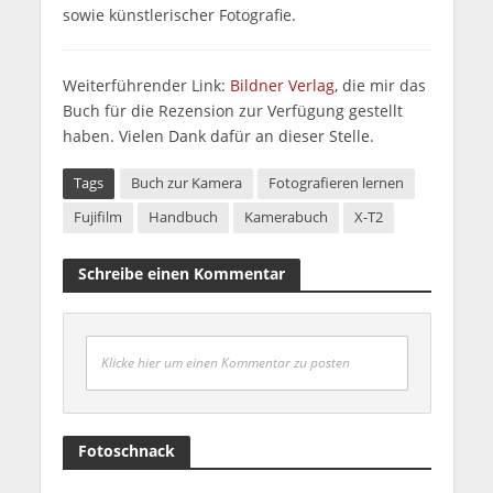
sowie künstlerischer Fotografie.
Weiterführender Link:
Bildner Verlag
, die mir das
Buch für die Rezension zur Verfügung gestellt
haben. Vielen Dank dafür an dieser Stelle.
Tags
Buch zur Kamera
Fotografieren lernen
Fujifilm
Handbuch
Kamerabuch
X-T2
Schreibe einen Kommentar
Klicke hier um einen Kommentar zu posten
Fotoschnack