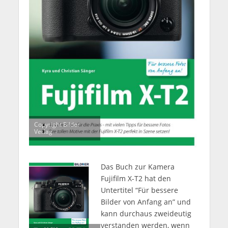
Copyright Bilder
Verlag
Das Buch zur Kamera
Fujifilm X-T2 hat den
Untertitel “Für bessere
Bilder von Anfang an” und
kann durchaus zweideutig
verstanden werden, wenn