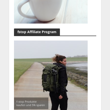
fstop Affiliate Program
f-stop Produkte
kaufen und 5% sparen