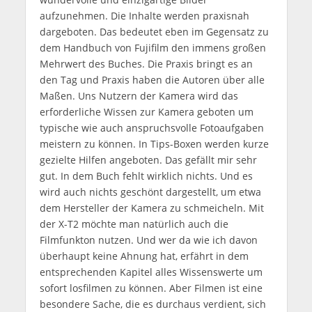
aufzunehmen. Die Inhalte werden praxisnah
dargeboten. Das bedeutet eben im Gegensatz zu
dem Handbuch von Fujifilm den immens großen
Mehrwert des Buches. Die Praxis bringt es an
den Tag und Praxis haben die Autoren über alle
Maßen. Uns Nutzern der Kamera wird das
erforderliche Wissen zur Kamera geboten um
typische wie auch anspruchsvolle Fotoaufgaben
meistern zu können. In Tips-Boxen werden kurze
gezielte Hilfen angeboten. Das gefällt mir sehr
gut. In dem Buch fehlt wirklich nichts. Und es
wird auch nichts geschönt dargestellt, um etwa
dem Hersteller der Kamera zu schmeicheln. Mit
der X-T2 möchte man natürlich auch die
Filmfunkton nutzen. Und wer da wie ich davon
überhaupt keine Ahnung hat, erfährt in dem
entsprechenden Kapitel alles Wissenswerte um
sofort losfilmen zu können. Aber Filmen ist eine
besondere Sache, die es durchaus verdient, sich