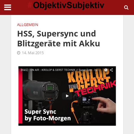
ALLGEMEIN
HSS, Supersync und
Blitzgeräte mit Akku
14. Mai 2015