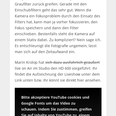
Graufilter zurück greifen. Gerade mit den
Einschubfiltern geht das sehr gut. Wenn die
Kamera ein Fokusproblem durch den Einsatz des
Filters hat, kann man ja vorher fokussieren, den
Fokus speichern und dann den Filter
einschieben. Bestenfalls steht die Kamera auf
einem Stativ dabei. Zu kompliziert? Nein sage ich.
Es entschleunigt die Fotografie ungemein, lässt
man sich auf den Zeitaufwand ein.
Marin Krolop hat
sich dazu ausführlich geäußert
live on Air im Studio den HD 600 vorgeführt. Ihr
findet die Aufzeichnung der Liveshow unter dem
Link unten bzw. Ihr könnt sie direkt hier ansehen.
Bitte akzeptiere YouTube cookies und
Google Fonts um das Video zu
schauen. Indem Sie zustimmen, greifen
Sie auf Inhalte von YouTube zu, einem