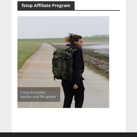
fstop Affiliate Program
f-stop Produkte
kaufen und 5% sparen