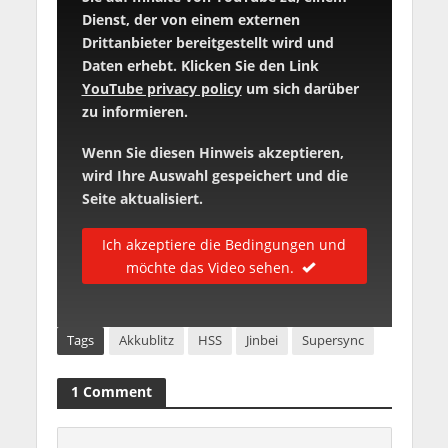
Dienst, der von einem externen
Drittanbieter bereitgestellt wird und
Daten erhebt. Klicken Sie den Link
YouTube privacy policy
um sich darüber
zu informieren.
Wenn Sie diesen Hinweis akzeptieren,
wird Ihre Auswahl gespeichert und die
Seite aktualisiert.
Ich akzeptiere die Bedingungen und
möchte das Video sehen.
Tags
Akkublitz
HSS
Jinbei
Supersync
1 Comment