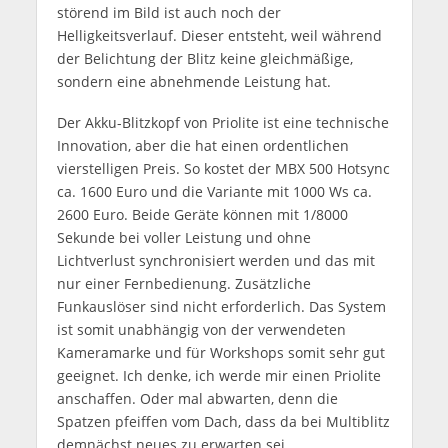
störend im Bild ist auch noch der
Helligkeitsverlauf. Dieser entsteht, weil während
der Belichtung der Blitz keine gleichmäßige,
sondern eine abnehmende Leistung hat.
Der Akku-Blitzkopf von Priolite ist eine technische
Innovation, aber die hat einen ordentlichen
vierstelligen Preis. So kostet der MBX 500 Hotsync
ca. 1600 Euro und die Variante mit 1000 Ws ca.
2600 Euro. Beide Geräte können mit 1/8000
Sekunde bei voller Leistung und ohne
Lichtverlust synchronisiert werden und das mit
nur einer Fernbedienung. Zusätzliche
Funkauslöser sind nicht erforderlich. Das System
ist somit unabhängig von der verwendeten
Kameramarke und für Workshops somit sehr gut
geeignet. Ich denke, ich werde mir einen Priolite
anschaffen. Oder mal abwarten, denn die
Spatzen pfeiffen vom Dach, dass da bei Multiblitz
demnächst neues zu erwarten sei.