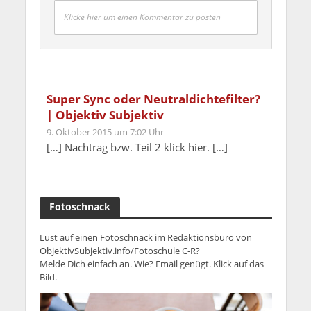
Klicke hier um einen Kommentar zu posten
Super Sync oder Neutraldichtefilter?
| Objektiv Subjektiv
9. Oktober 2015 um 7:02 Uhr
[…] Nachtrag bzw. Teil 2 klick hier. […]
Fotoschnack
Lust auf einen Fotoschnack im Redaktionsbüro von
ObjektivSubjektiv.info/Fotoschule C-R?
Melde Dich einfach an. Wie? Email genügt. Klick auf das
Bild.