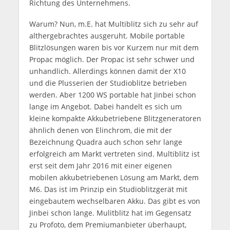
Richtung des Unternehmens.
Warum? Nun, m.E. hat Multiblitz sich zu sehr auf
althergebrachtes ausgeruht. Mobile portable
Blitzlösungen waren bis vor Kurzem nur mit dem
Propac möglich. Der Propac ist sehr schwer und
unhandlich. Allerdings können damit der X10
und die Plusserien der Studioblitze betrieben
werden. Aber 1200 WS portable hat Jinbei schon
lange im Angebot. Dabei handelt es sich um
kleine kompakte Akkubetriebene Blitzgeneratoren
ähnlich denen von Elinchrom, die mit der
Bezeichnung Quadra auch schon sehr lange
erfolgreich am Markt vertreten sind. Multiblitz ist
erst seit dem Jahr 2016 mit einer eigenen
mobilen akkubetriebenen Lösung am Markt, dem
M6. Das ist im Prinzip ein Studioblitzgerät mit
eingebautem wechselbaren Akku. Das gibt es von
Jinbei schon lange. Mulitblitz hat im Gegensatz
zu Profoto, dem Premiumanbieter überhaupt,