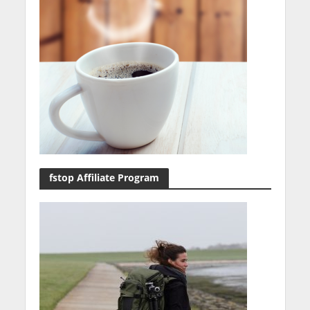
fstop Affiliate Program