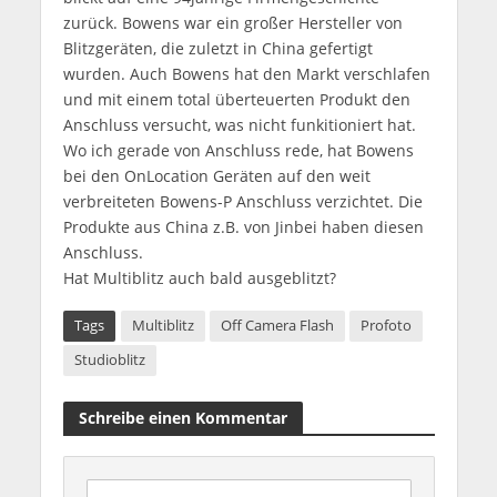
zurück. Bowens war ein großer Hersteller von
Blitzgeräten, die zuletzt in China gefertigt
wurden. Auch Bowens hat den Markt verschlafen
und mit einem total überteuerten Produkt den
Anschluss versucht, was nicht funkitioniert hat.
Wo ich gerade von Anschluss rede, hat Bowens
bei den OnLocation Geräten auf den weit
verbreiteten Bowens-P Anschluss verzichtet. Die
Produkte aus China z.B. von Jinbei haben diesen
Anschluss.
Hat Multiblitz auch bald ausgeblitzt?
Tags
Multiblitz
Off Camera Flash
Profoto
Studioblitz
Schreibe einen Kommentar