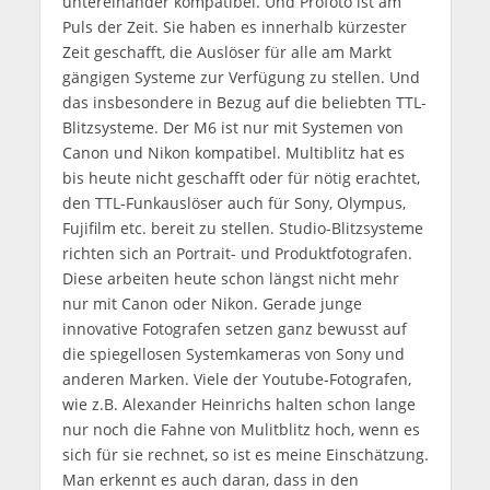
untereinander kompatibel. Und Profoto ist am
Puls der Zeit. Sie haben es innerhalb kürzester
Zeit geschafft, die Auslöser für alle am Markt
gängigen Systeme zur Verfügung zu stellen. Und
das insbesondere in Bezug auf die beliebten TTL-
Blitzsysteme. Der M6 ist nur mit Systemen von
Canon und Nikon kompatibel. Multiblitz hat es
bis heute nicht geschafft oder für nötig erachtet,
den TTL-Funkauslöser auch für Sony, Olympus,
Fujifilm etc. bereit zu stellen. Studio-Blitzsysteme
richten sich an Portrait- und Produktfotografen.
Diese arbeiten heute schon längst nicht mehr
nur mit Canon oder Nikon. Gerade junge
innovative Fotografen setzen ganz bewusst auf
die spiegellosen Systemkameras von Sony und
anderen Marken. Viele der Youtube-Fotografen,
wie z.B. Alexander Heinrichs halten schon lange
nur noch die Fahne von Mulitblitz hoch, wenn es
sich für sie rechnet, so ist es meine Einschätzung.
Man erkennt es auch daran, dass in den