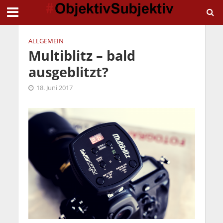
ALLGEMEIN
Multiblitz – bald
ausgeblitzt?
18. Juni 2017