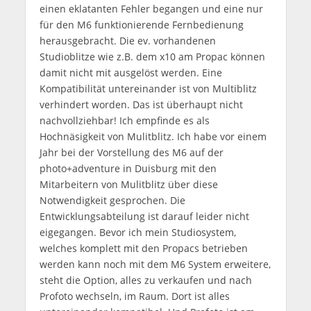
einen eklatanten Fehler begangen und eine nur
für den M6 funktionierende Fernbedienung
herausgebracht. Die ev. vorhandenen
Studioblitze wie z.B. dem x10 am Propac können
damit nicht mit ausgelöst werden. Eine
Kompatibilität untereinander ist von Multiblitz
verhindert worden. Das ist überhaupt nicht
nachvollziehbar! Ich empfinde es als
Hochnäsigkeit von Mulitblitz. Ich habe vor einem
Jahr bei der Vorstellung des M6 auf der
photo+adventure in Duisburg mit den
Mitarbeitern von Mulitblitz über diese
Notwendigkeit gesprochen. Die
Entwicklungsabteilung ist darauf leider nicht
eigegangen. Bevor ich mein Studiosystem,
welches komplett mit den Propacs betrieben
werden kann noch mit dem M6 System erweitere,
steht die Option, alles zu verkaufen und nach
Profoto wechseln, im Raum. Dort ist alles