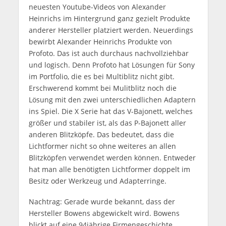
neuesten Youtube-Videos von Alexander
Heinrichs im Hintergrund ganz gezielt Produkte
anderer Hersteller platziert werden. Neuerdings
bewirbt Alexander Heinrichs Produkte von
Profoto. Das ist auch durchaus nachvollziehbar
und logisch. Denn Profoto hat Lösungen für Sony
im Portfolio, die es bei Multiblitz nicht gibt.
Erschwerend kommt bei Mulitblitz noch die
Lösung mit den zwei unterschiedlichen Adaptern
ins Spiel. Die X Serie hat das V-Bajonett, welches
größer und stabiler ist, als das P-Bajonett aller
anderen Blitzköpfe. Das bedeutet, dass die
Lichtformer nicht so ohne weiteres an allen
Blitzköpfen verwendet werden können. Entweder
hat man alle benötigten Lichtformer doppelt im
Besitz oder Werkzeug und Adapterringe.
Nachtrag: Gerade wurde bekannt, dass der
Hersteller Bowens abgewickelt wird. Bowens
blickt auf eine 94jährige Firmengeschichte