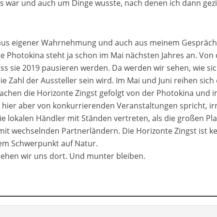
egs war und auch um Dinge wusste, nach denen ich dann gezi
ich aus eigener Wahrnehmung und auch aus meinem Gespräch
 Photokina steht ja schon im Mai nächsten Jahres an. Von
ss sie 2019 pausieren werden. Da werden wir sehen, wie sic
 Zahl der Aussteller sein wird. Im Mai und Juni reihen sich
achen die Horizonte Zingst gefolgt von der Photokina und 
hier aber von konkurrierenden Veranstaltungen spricht, irr
e lokalen Händler mit Ständen vertreten, als die großen Pla
it wechselnden Partnerländern. Die Horizonte Zingst ist k
dem Schwerpunkt auf Natur.
t sehen wir uns dort. Und munter bleiben.