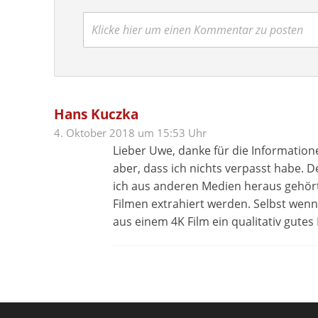
Klicke hier um einen Kommentar zu posten
Hans Kuczka
4. Oktober 2018 um 15:53 Uhr
Lieber Uwe, danke für die Informationen
aber, dass ich nichts verpasst habe. 
ich aus anderen Medien heraus gehört 
Filmen extrahiert werden. Selbst wenn 
aus einem 4K Film ein qualitativ gutes