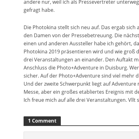
andere nur, weil ich als Pressevertreter unterw
gefragt habe.
Die Photokina stellt sich neu auf. Das ergab s
den Damen von der Pressebetreuung. Die nächste
einen und anderen Aussteller habe ich gehört, da
Photokina 2019 präsentieren wird und wie groß die
drei Veranstaltungen an einander. Den Auftakt m
Anschluss die Photo+Adventure in Duisburg. Wer 
sicher. Auf der Photo+Adventure sind viel mehr di
Und der zweite Schwerpunkt liegt auf Adventure m
Messe, aber ein großes etabliertes Ereignis mit 
Ich freue mich auf alle drei Veranstaltungen. Vll
1 Comment