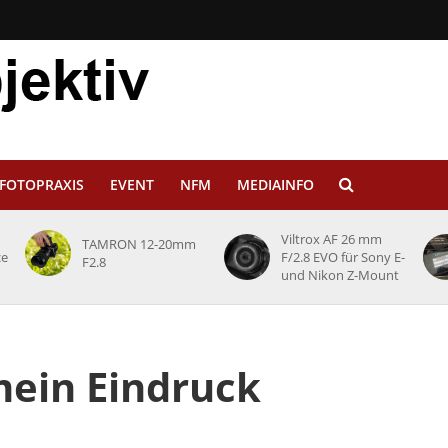
FOTOPRAXIS
EVENT
NFM
MEDIAINFO
Viltrox AF 26 mm
TAMRON 12-20mm
ce
F/2.8 EVO für Sony E-
F2.8
und Nikon Z-Mount
mein Eindruck