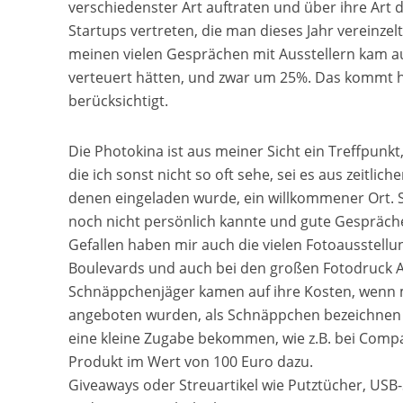
verschiedenster Art auftraten und über ihre Art
Startups vertreten, die man dieses Jahr vereinzel
meinen vielen Gesprächen mit Ausstellern kam a
verteuert hätten, und zwar um 25%. Das kommt h
berücksichtigt.
Die Photokina ist aus meiner Sicht ein Treffpunkt
die ich sonst nicht so oft sehe, sei es aus zeitli
denen eingeladen wurde, ein willkommener Ort. So
noch nicht persönlich kannte und gute Gespräche
Gefallen haben mir auch die vielen Fotoausstellu
Boulevards und auch bei den großen Fotodruck Anb
Schnäppchenjäger kamen auf ihre Kosten, wenn 
angeboten wurden, als Schnäppchen bezeichnen 
eine kleine Zugabe bekommen, wie z.B. bei Compa
Produkt im Wert von 100 Euro dazu.
Giveaways oder Streuartikel wie Putztücher, USB-S