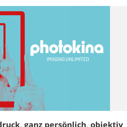
ruck, ganz persönlich, objektiv