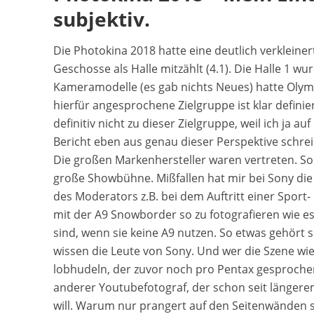
subjektiv.
Die Photokina 2018 hatte eine deutlich verkleiner
Geschosse als Halle mitzählt (4.1). Die Halle 1 
Kameramodelle (es gab nichts Neues) hatte Olym
hierfür angesprochene Zielgruppe ist klar defini
definitiv nicht zu dieser Zielgruppe, weil ich ja 
Bericht eben aus genau dieser Perspektive schreib
Die großen Markenhersteller waren vertreten. Sony
große Showbühne. Mißfallen hat mir bei Sony die
des Moderators z.B. bei dem Auftritt einer Sport- 
mit der A9 Snowborder so zu fotografieren wie e
sind, wenn sie keine A9 nutzen. So etwas gehört 
wissen die Leute von Sony. Und wer die Szene wie
lobhudeln, der zuvor noch pro Pentax gesprochen h
anderer Youtubefotograf, der schon seit längere
will. Warum nur prangert auf den Seitenwänden s