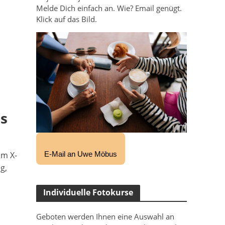
Melde Dich einfach an. Wie? Email genügt.
Klick auf das Bild.
is
lm X-
E-Mail an Uwe Möbus
g,
Individuelle Fotokurse
Geboten werden Ihnen eine Auswahl an