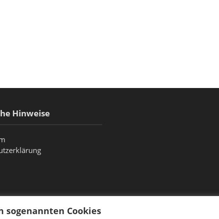
che Hinweise
um
utzerklärung
on sogenannten Cookies