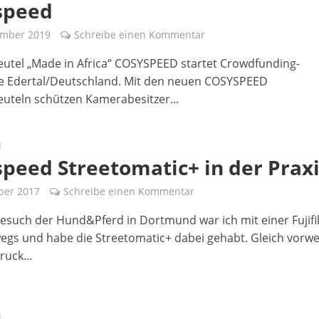
speed
ember 2019
Schreibe einen Kommentar
eutel „Made in Africa“ COSYSPEED startet Crowdfunding-
 Edertal/Deutschland. Mit den neuen COSYSPEED
euteln schützen Kamerabesitzer...
N
peed Streetomatic+ in der Prax
ber 2017
Schreibe einen Kommentar
esuch der Hund&Pferd in Dortmund war ich mit einer Fujifi
egs und habe die Streetomatic+ dabei gehabt. Gleich vorwe
ruck...
N