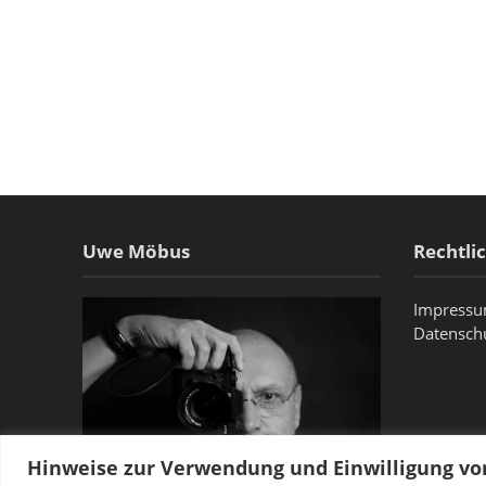
Uwe Möbus
Rechtli
Impress
Datensch
Hinweise zur Verwendung und Einwilligung v