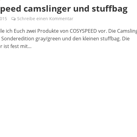
peed camslinger und stuffbag
2015
Schreibe einen Kommentar
lle ich Euch zwei Produkte von COSYSPEED vor. Die Camslin
r Sonderedition gray/green und den kleinen stuffbag. Die
 ist fest mit...