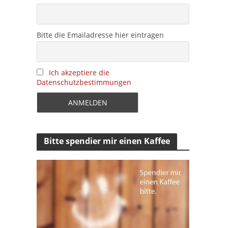
Bitte die Emailadresse hier eintragen
Ich akzeptiere die
Datenschutzbestimmungen
Bitte spendier mir einen Kaffee