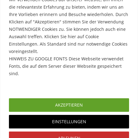
die relevanteste Erfahrung zu bieten, indem wir uns an
Ihre Vorlieben erinnern und Besuche wiederholen. Durch
Klicken auf "Akzeptieren" stimmen Sie der Verwendung
NOTWENDIGER Cookies zu. Sie können jedoch auch eine
Auswahl treffen. Klicken Sie hier auf Cookie
Einstellungen. Als Standard sind nur notwendige Cookies
voreingestellt.
HINWEIS ZU GOOGLE FONTS Diese Webseite verwendet
Fonts, die auf dem Server dieser Webseite gespeichert
sind.
Rechtliche Hinweise
Erfahre mehr
Impressum
AKZEPTIEREN
Datenschutzerklärung
EINSTELLUNGEN
Copyright © 2026. Created by
Meks
. Powered by