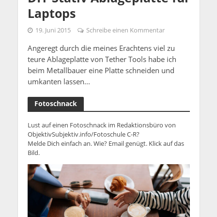
Laptops
19. Juni 2015
Schreibe einen Kommentar
Angeregt durch die meines Erachtens viel zu
teure Ablageplatte von Tether Tools habe ich
beim Metallbauer eine Platte schneiden und
umkanten lassen...
Fotoschnack
Lust auf einen Fotoschnack im Redaktionsbüro von
ObjektivSubjektiv.info/Fotoschule C-R?
Melde Dich einfach an. Wie? Email genügt. Klick auf das
Bild.