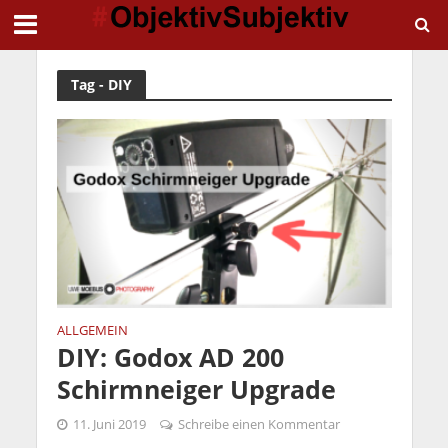
Tag - DIY
ALLGEMEIN
DIY: Godox AD 200
Schirmneiger Upgrade
11. Juni 2019
Schreibe einen Kommentar