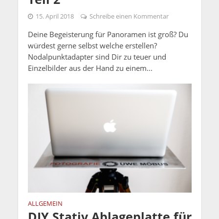
15. April 2018
Schreibe einen Kommentar
Deine Begeisterung für Panoramen ist groß? Du
würdest gerne selbst welche erstellen?
Nodalpunktadapter sind Dir zu teuer und
Einzelbilder aus der Hand zu einem...
ALLGEMEIN
DIY Stativ Ablageplatte für