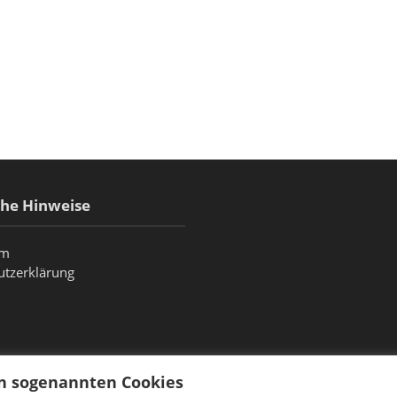
che Hinweise
um
utzerklärung
on sogenannten Cookies