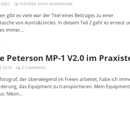
l 2022
Schreibe einen Kommentar
n gibt es viele war der Titel eines Beitrages zu einer
sche von Aunts&Uncles. In diesem Teil 2 geht es erneut u
es immer...
N
 Peterson MP-1 V2.0 im Praxist
t 2016
2 Comments
fotograf, der überwiegend im Freien arbeitet, habe ich imm
derung, das Equipment zu transportieren. Mein Equipmen
s: Nikon...