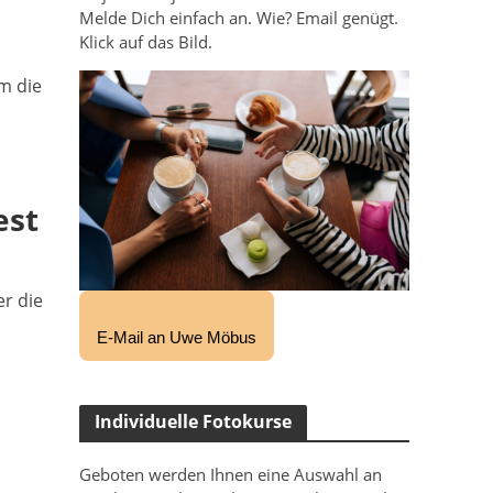
Melde Dich einfach an. Wie? Email genügt.
Klick auf das Bild.
m die
est
er die
t
E-Mail an Uwe Möbus
Individuelle Fotokurse
Geboten werden Ihnen eine Auswahl an