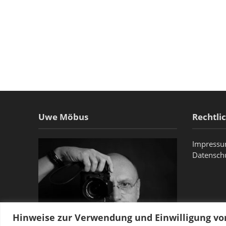
Uwe Möbus
Rechtli
Impress
Datensch
Hinweise zur Verwendung und Einwilligung v