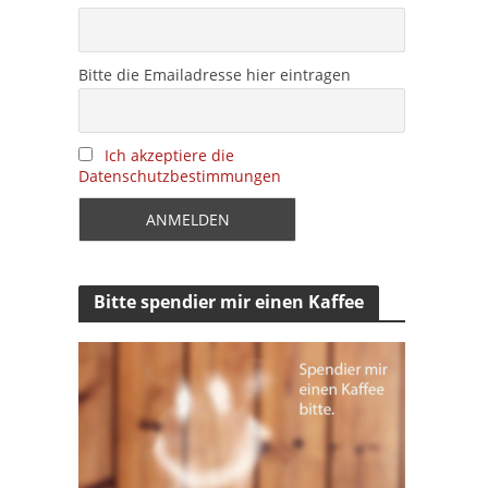
Bitte die Emailadresse hier eintragen
Ich akzeptiere die
Datenschutzbestimmungen
Bitte spendier mir einen Kaffee