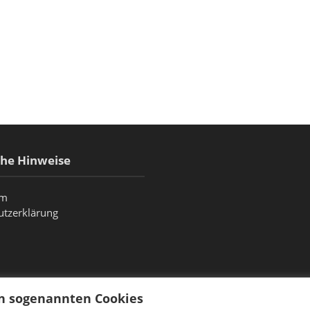
che Hinweise
um
utzerklärung
on sogenannten Cookies