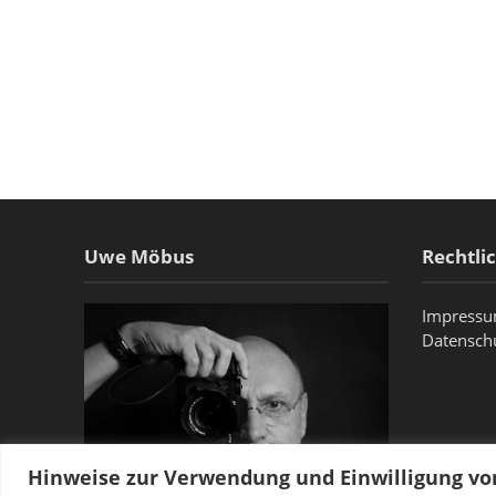
Uwe Möbus
Rechtli
Impress
Datensch
Hinweise zur Verwendung und Einwilligung v