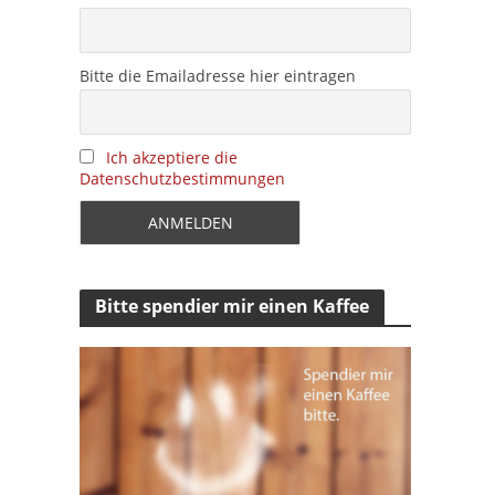
Bitte die Emailadresse hier eintragen
Ich akzeptiere die
Datenschutzbestimmungen
Bitte spendier mir einen Kaffee