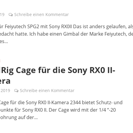
019
Schreibe einen Kommentar
r Feiyutech SPG2 mit Sony RX0II Das ist anders gelaufen, al
edacht hatte. Ich habe einen Gimbal der Marke Feiyutech, d
s...
N
Rig Cage für die Sony RX0 II-
ra
l 2019
Schreibe einen Kommentar
Cage für die Sony RX0 II-Kamera 2344 bietet Schutz- und
nkte für Sony RX0 II. Der Cage wird mit der 1/4 “-20
hrung auf der...