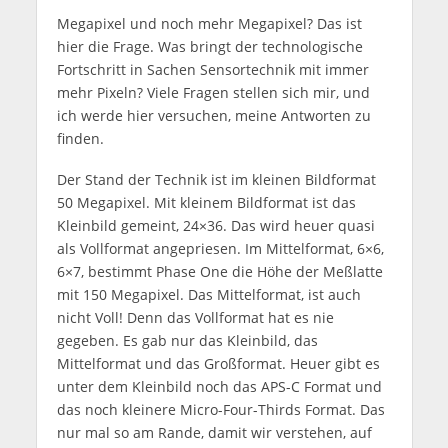
Megapixel und noch mehr Megapixel? Das ist
hier die Frage. Was bringt der technologische
Fortschritt in Sachen Sensortechnik mit immer
mehr Pixeln? Viele Fragen stellen sich mir, und
ich werde hier versuchen, meine Antworten zu
finden.
Der Stand der Technik ist im kleinen Bildformat
50 Megapixel. Mit kleinem Bildformat ist das
Kleinbild gemeint, 24×36. Das wird heuer quasi
als Vollformat angepriesen. Im Mittelformat, 6×6,
6×7, bestimmt Phase One die Höhe der Meßlatte
mit 150 Megapixel. Das Mittelformat, ist auch
nicht Voll! Denn das Vollformat hat es nie
gegeben. Es gab nur das Kleinbild, das
Mittelformat und das Großformat. Heuer gibt es
unter dem Kleinbild noch das APS-C Format und
das noch kleinere Micro-Four-Thirds Format. Das
nur mal so am Rande, damit wir verstehen, auf