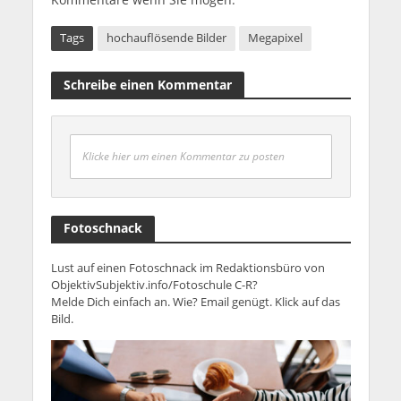
Tags
hochauflösende Bilder
Megapixel
Schreibe einen Kommentar
Klicke hier um einen Kommentar zu posten
Fotoschnack
Lust auf einen Fotoschnack im Redaktionsbüro von
ObjektivSubjektiv.info/Fotoschule C-R?
Melde Dich einfach an. Wie? Email genügt. Klick auf das
Bild.