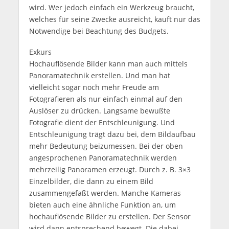
wird. Wer jedoch einfach ein Werkzeug braucht,
welches für seine Zwecke ausreicht, kauft nur das
Notwendige bei Beachtung des Budgets.
Exkurs
Hochauflösende Bilder kann man auch mittels
Panoramatechnik erstellen. Und man hat
vielleicht sogar noch mehr Freude am
Fotografieren als nur einfach einmal auf den
Auslöser zu drücken. Langsame bewußte
Fotografie dient der Entschleunigung. Und
Entschleunigung trägt dazu bei, dem Bildaufbau
mehr Bedeutung beizumessen. Bei der oben
angesprochenen Panoramatechnik werden
mehrzeilig Panoramen erzeugt. Durch z. B. 3×3
Einzelbilder, die dann zu einem Bild
zusammengefaßt werden. Manche Kameras
bieten auch eine ähnliche Funktion an, um
hochauflösende Bilder zu erstellen. Der Sensor
wird dann entsprechend bewegt. Die dabei