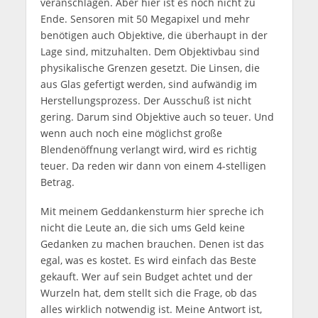
veranschlagen. Aber hier ist es noch nicht zu
Ende. Sensoren mit 50 Megapixel und mehr
benötigen auch Objektive, die überhaupt in der
Lage sind, mitzuhalten. Dem Objektivbau sind
physikalische Grenzen gesetzt. Die Linsen, die
aus Glas gefertigt werden, sind aufwändig im
Herstellungsprozess. Der Ausschuß ist nicht
gering. Darum sind Objektive auch so teuer. Und
wenn auch noch eine möglichst große
Blendenöffnung verlangt wird, wird es richtig
teuer. Da reden wir dann von einem 4-stelligen
Betrag.
Mit meinem Geddankensturm hier spreche ich
nicht die Leute an, die sich ums Geld keine
Gedanken zu machen brauchen. Denen ist das
egal, was es kostet. Es wird einfach das Beste
gekauft. Wer auf sein Budget achtet und der
Wurzeln hat, dem stellt sich die Frage, ob das
alles wirklich notwendig ist. Meine Antwort ist,