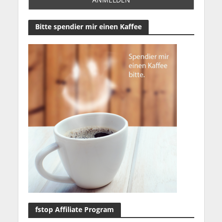
Bitte spendier mir einen Kaffee
fstop Affiliate Program