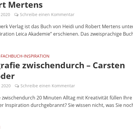
rt Mertens
l 2020
Schreibe einen Kommentar
erk Verlag ist das Buch von Heidi und Robert Mertens unt
piration Leica Akademie” erschienen. Das zweisprachige Buch 
FACHBUCH
INSPIRATION
•
•
rafie zwischendurch – Carsten
öder
 2020
Schreibe einen Kommentar
e zwischendurch 20 Minuten Alltag mit Kreativität füllen Ihr
rer Inspiration durchgebrannt? Sie wissen nicht, was Sie noch
N