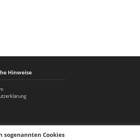
che Hinweise
um
utzerklärung
on sogenannten Cookies