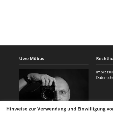
Uwe Möbus
Rechtli
Impress
Datensch
Hinweise zur Verwendung und Einwilligung v