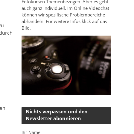
Fotokursen Themenbezogen. Aber es geht
auch ganz individuell. Im Online Videochat
können wir spezifische Problembereiche
abhandeln. Für weitere Infos klick auf das
zu
Bild.
 durch
,
en.
Nichts verpassen und den
Newsletter abonnieren
Ihr Name