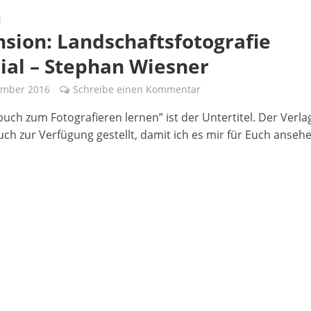
N
sion: Landschaftsfotografie
ial – Stephan Wiesner
ember 2016
Schreibe einen Kommentar
buch zum Fotografieren lernen” ist der Untertitel. Der Verla
uch zur Verfügung gestellt, damit ich es mir für Euch anseh