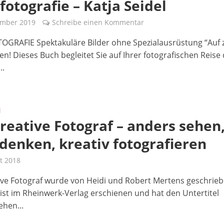
fotografie – Katja Seidel
ember 2019
Schreibe einen Kommentar
GRAFIE Spektakuläre Bilder ohne Spezialausrüstung “Auf 
en! Dieses Buch begleitet Sie auf Ihrer fotografischen Reise
..
N
reative Fotograf – anders sehen
denken, kreativ fotografieren
t 2018
ive Fotograf wurde von Heidi und Robert Mertens geschrieb
ist im Rheinwerk-Verlag erschienen und hat den Untertitel
ehen...