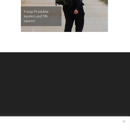
f-stop Produkte
kaufen und 5%
sparen