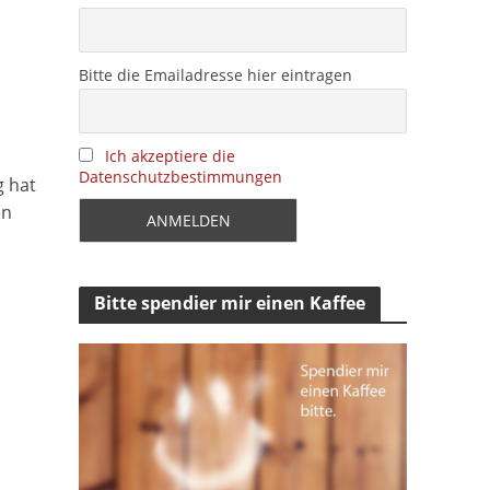
Bitte die Emailadresse hier eintragen
Ich akzeptiere die
Datenschutzbestimmungen
g hat
en
Bitte spendier mir einen Kaffee